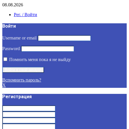
08.08.2026
Рег. / Войти
Войти
Username or email
Password
Помнить меня пока я не выйду
Вспомнить пароль?
X
Регистрация