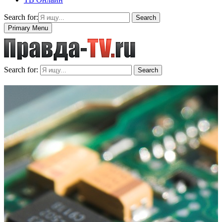
Search for:
Search
Primary Menu
Search for:
Search