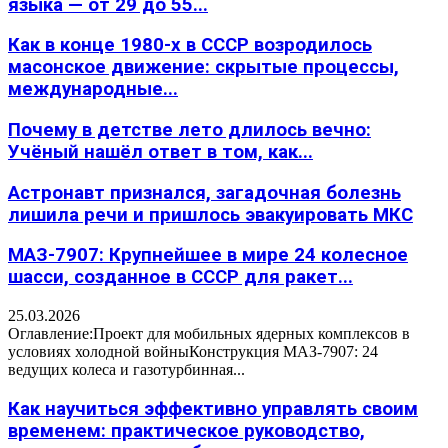
языка — от 29 до 55...
Как в конце 1980-х в СССР возродилось
масонское движение: скрытые процессы,
международные...
Почему в детстве лето длилось вечно:
Учёный нашёл ответ в том, как...
Астронавт признался, загадочная болезнь
лишила речи и пришлось эвакуировать МКС
МАЗ-7907: Крупнейшее в мире 24 колесное
шасси, созданное в СССР для ракет...
25.03.2026
Оглавление:Проект для мобильных ядерных комплексов в
условиях холодной войныКонструкция МАЗ-7907: 24
ведущих колеса и газотурбинная...
Как научиться эффективно управлять своим
временем: практическое руководство,