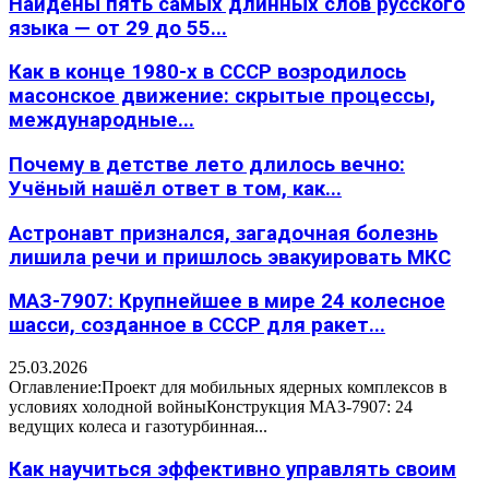
Найдены пять самых длинных слов русского
языка — от 29 до 55...
Как в конце 1980-х в СССР возродилось
масонское движение: скрытые процессы,
международные...
Почему в детстве лето длилось вечно:
Учёный нашёл ответ в том, как...
Астронавт признался, загадочная болезнь
лишила речи и пришлось эвакуировать МКС
МАЗ-7907: Крупнейшее в мире 24 колесное
шасси, созданное в СССР для ракет...
25.03.2026
Оглавление:Проект для мобильных ядерных комплексов в
условиях холодной войныКонструкция МАЗ-7907: 24
ведущих колеса и газотурбинная...
Как научиться эффективно управлять своим