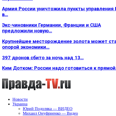
Армия России уничтожила пункты управления
в…
Экс-чиновники Германии, Франции и США
предложили новую…
Крупнейшее месторождение золота может ст
опорой экономики…
397 дронов сбито за ночь над 13…
Ким Дотком: России надо готовиться к прямо
Новости
Украина
Юрий Подоляка — ВИДЕО
Михаил Онуфриенко — Видео