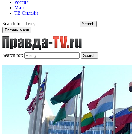
Россия
Мир
ТВ Онлайн
Search for:
Search
Primary Menu
Search for:
Search