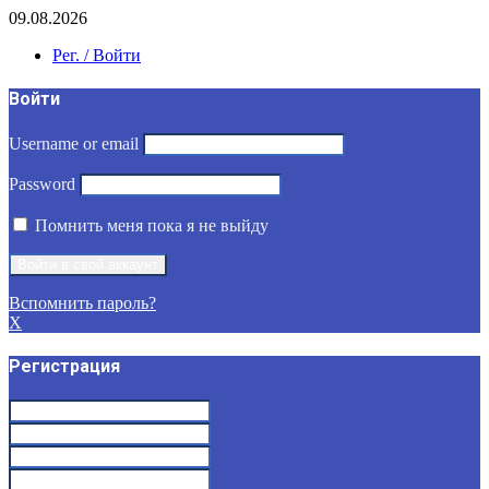
09.08.2026
Рег. / Войти
Войти
Username or email
Password
Помнить меня пока я не выйду
Вспомнить пароль?
X
Регистрация