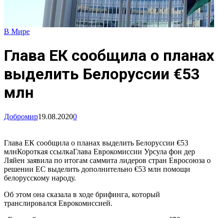
В Мире
Глава ЕК сообщила о планах
выделить Белоруссии €53
млн
Добромир
19.08.2020
0
Глава ЕК сообщила о планах выделить Белоруссии €53
млнКороткая ссылкаГлава Еврокомиссии Урсула фон дер
Ляйен заявила по итогам саммита лидеров стран Евросоюза о
решении ЕС выделить дополнительно €53 млн помощи
белорусскому народу.
Об этом она сказала в ходе брифинга, который
транслировался Еврокомиссией.