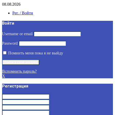
08.08.2026
Рег. / Войти
Войти
Username or email
Password
Помнить меня пока я не выйду
Вспомнить пароль?
X
Регистрация