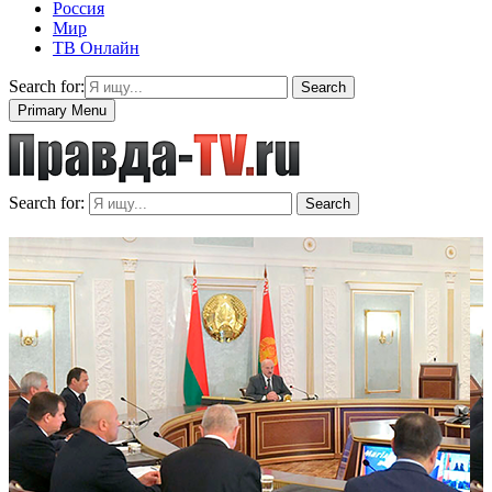
Россия
Мир
ТВ Онлайн
Search for:
Search
Primary Menu
Search for:
Search