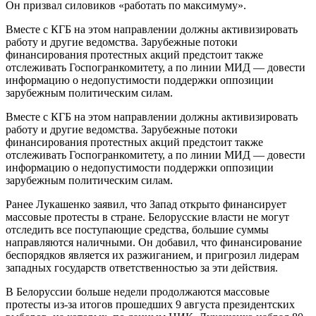
Он призвал силовиков «работать по максимуму».
Вместе с КГБ на этом направлении должны активизировать
работу и другие ведомства. Зарубежные потоки
финансирования протестных акций предстоит также
отслеживать Госпогранкомитету, а по линии МИД — довести
информацию о недопустимости поддержки оппозиции
зарубежным политическим силам.
Вместе с КГБ на этом направлении должны активизировать
работу и другие ведомства. Зарубежные потоки
финансирования протестных акций предстоит также
отслеживать Госпогранкомитету, а по линии МИД — довести
информацию о недопустимости поддержки оппозиции
зарубежным политическим силам.
Ранее Лукашенко заявил, что Запад открыто финансирует
массовые протесты в стране. Белорусские власти не могут
отследить все поступающие средства, большие суммы
направляются наличными. Он добавил, что финансирование
беспорядков является их разжиганием, и пригрозил лидерам
западных государств ответственностью за эти действия.
В Белоруссии больше недели продолжаются массовые
протесты из-за итогов прошедших 9 августа президентских