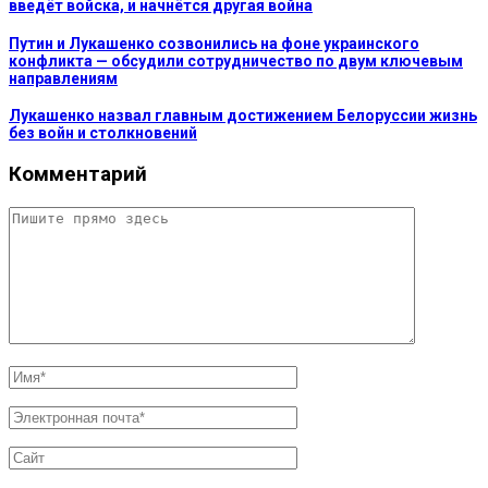
введёт войска, и начнётся другая война
Путин и Лукашенко созвонились на фоне украинского
конфликта — обсудили сотрудничество по двум ключевым
направлениям
Лукашенко назвал главным достижением Белоруссии жизнь
без войн и столкновений
Комментарий