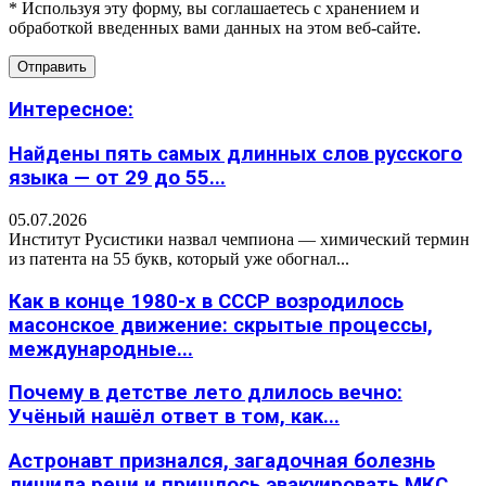
* Используя эту форму, вы соглашаетесь с хранением и
обработкой введенных вами данных на этом веб-сайте.
Интересное:
Найдены пять самых длинных слов русского
языка — от 29 до 55...
05.07.2026
Институт Русистики назвал чемпиона — химический термин
из патента на 55 букв, который уже обогнал...
Как в конце 1980-х в СССР возродилось
масонское движение: скрытые процессы,
международные...
Почему в детстве лето длилось вечно:
Учёный нашёл ответ в том, как...
Астронавт признался, загадочная болезнь
лишила речи и пришлось эвакуировать МКС