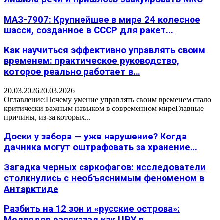
МАЗ-7907: Крупнейшее в мире 24 колесное
шасси, созданное в СССР для ракет...
Как научиться эффективно управлять своим
временем: практическое руководство,
которое реально работает в...
20.03.2026
20.03.2026
Оглавление:Почему умение управлять своим временем стало
критически важным навыком в современном миреГлавные
причины, из-за которых...
Доски у забора — уже нарушение? Когда
дачника могут оштрафовать за хранение...
Загадка черных саркофагов: исследователи
столкнулись с необъяснимым феноменом в
Антарктиде
Разбить на 12 зон и «русские острова»:
Медведев рассказал как ЦРУ в...