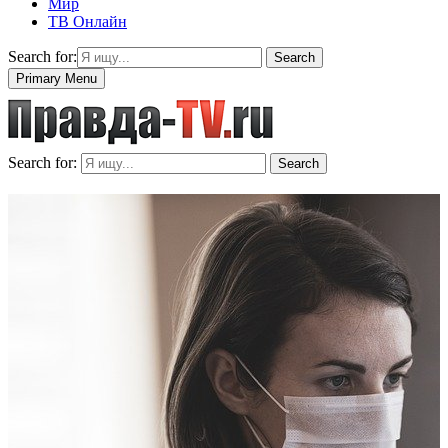
Мир
ТВ Онлайн
Search for:
Search
Primary Menu
Search for:
Search