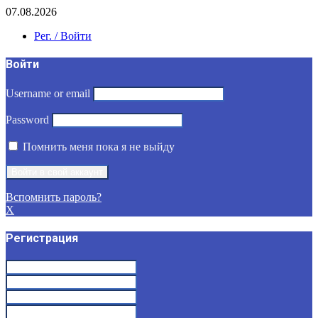
07.08.2026
Рег. / Войти
Войти
Username or email
Password
Помнить меня пока я не выйду
Вспомнить пароль?
X
Регистрация