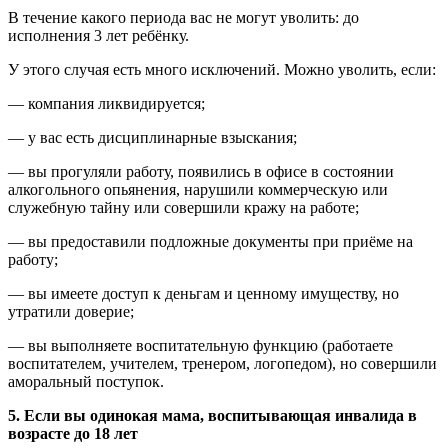
В течение какого периода вас не могут уволить: до
исполнения 3 лет ребёнку.
У этого случая есть много исключений. Можно уволить, если:
— компания ликвидируется;
— у вас есть дисциплинарные взыскания;
— вы прогуляли работу, появились в офисе в состоянии
алкогольного опьянения, нарушили коммерческую или
служебную тайну или совершили кражу на работе;
— вы предоставили подложные документы при приёме на
работу;
— вы имеете доступ к деньгам и ценному имуществу, но
утратили доверие;
— вы выполняете воспитательную функцию (работаете
воспитателем, учителем, тренером, логопедом), но совершили
аморальный поступок.
5. Если вы одинокая мама, воспитывающая инвалида в
возрасте до 18 лет