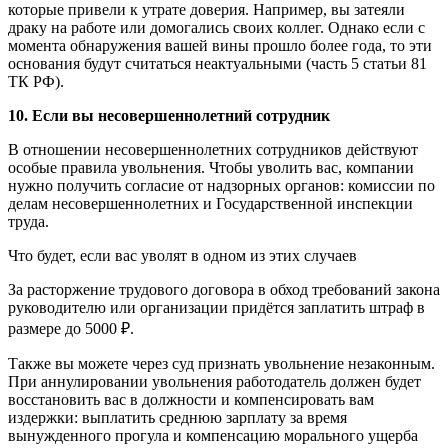
которые привели к утрате доверия. Например, вы затеяли
драку на работе или домогались своих коллег. Однако если с
момента обнаружения вашей вины прошло более года, то эти
основания будут считаться неактуальными (часть 5 статьи 81
ТК РФ).
10. Если вы несовершеннолетний сотрудник
В отношении несовершеннолетних сотрудников действуют
особые правила увольнения. Чтобы уволить вас, компании
нужно получить согласие от надзорных органов: комиссии по
делам несовершеннолетних и Государственной инспекции
труда.
Что будет, если вас уволят в одном из этих случаев
За расторжение трудового договора в обход требований закона
руководителю или организации придётся заплатить штраф в
размере до 5000 ₽.
Также вы можете через суд признать увольнение незаконным.
При аннулировании увольнения работодатель должен будет
восстановить вас в должности и компенсировать вам
издержки: выплатить среднюю зарплату за время
вынужденного прогула и компенсацию морального ущерба