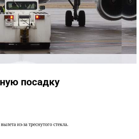
нную посадку
ылета из-за треснутого стекла.