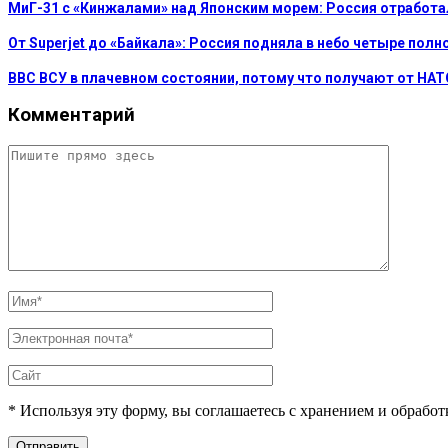
МиГ-31 с «Кинжалами» над Японским морем: Россия отработа
От Superjet до «Байкала»: Россия подняла в небо четыре по
ВВС ВСУ в плачевном состоянии, потому что получают от НА
Комментарий
* Используя эту форму, вы соглашаетесь с хранением и обрабо