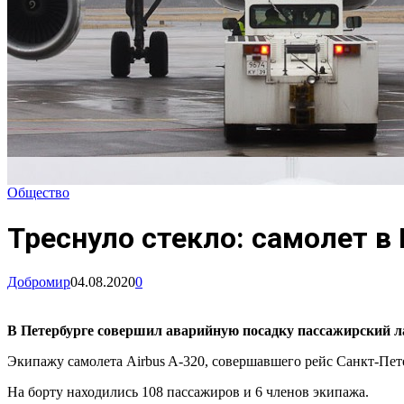
Общество
Треснуло стекло: самолет в
Добромир
04.08.2020
0
В Петербурге совершил аварийную посадку пассажирский ла
Экипажу самолета Airbus A-320, совершавшего рейс Санкт-Пете
На борту находились 108 пассажиров и 6 членов экипажа.