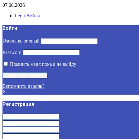
07.08.2026
Рег. / Войти
Войти
Username or email
Password
Помнить меня пока я не выйду
Вспомнить пароль?
X
Регистрация