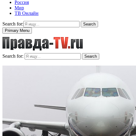
Россия
Мир
ТВ Онлайн
Search for:
Search
Primary Menu
Search for:
Search