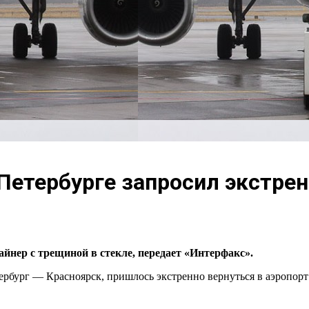
 Петербурге запросил экстре
йнер с трещиной в стекле, передает «Интерфакс».
рбург — Красноярск, пришлось экстренно вернуться в аэропорт в