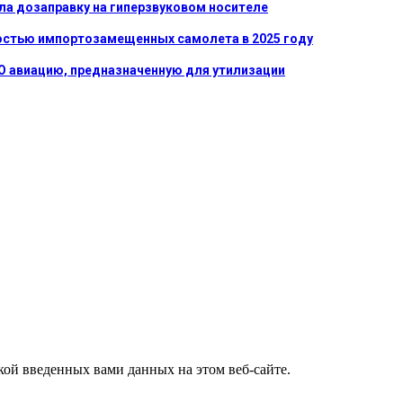
ла дозаправку на гиперзвуковом носителе
лностью импортозамещенных самолета в 2025 году
ТО авиацию, предназначенную для утилизации
ткой введенных вами данных на этом веб-сайте.