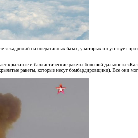
ие эскадрилий на оперативных базах, у которых отсутствует пр
вает крылатые и баллистические ракеты большой дальности «Ка
крылатые ракеты, которые несут бомбардировщики). Все они мог