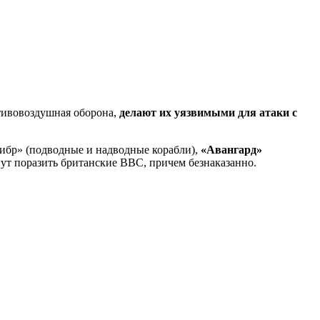
отивовоздушная оборона,
делают их уязвимыми для атаки с
либр» (подводные и надводные корабли),
«Авангард»
ут поразить британские ВВС, причем безнаказанно.