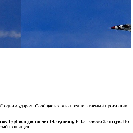
С одним ударом. Сообщается, что предполагаемый противник,
тов Typhoon достигнет 145 единиц, F-35 – около 35 штук.
Но
 слабо защищены.