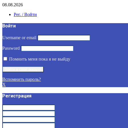
08.08.2026
Рег. / Войти
Войти
Username or email
Password
Помнить меня пока я не выйду
Вспомнить пароль?
X
Регистрация