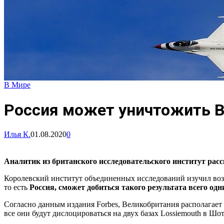
В Мире
Россия может уничтожить В
Илья К.
01.08.2020
0
Аналитик из британского исследовательского институт рас
Королевский институт объединенных исследований изучил во
то есть
Россия, сможет добиться такого результата всего од
Согласно данным издания Forbes, Великобритания располагает
все они будут дислоцироваться на двух базах Lossiemouth в 