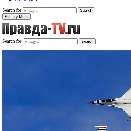
Search for:
Search
Primary Menu
Search for:
Search