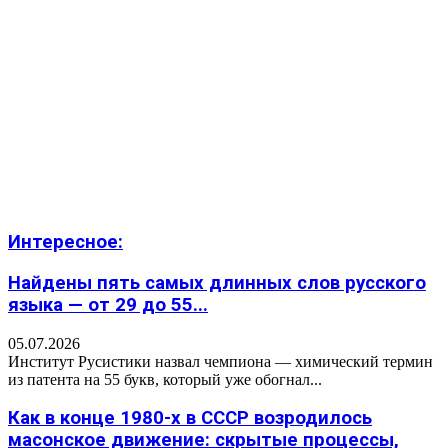
Интересное:
Найдены пять самых длинных слов русского
языка — от 29 до 55...
05.07.2026
Институт Русистики назвал чемпиона — химический термин
из патента на 55 букв, который уже обогнал...
Как в конце 1980-х в СССР возродилось
масонское движение: скрытые процессы,