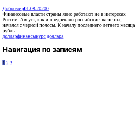
Добромир
01.08.2020
0
Финансовые власти страны явно работают не в интересах
России. Август, как и предрекали российские эксперты,
начался с черной полосы. К началу последнего летнего месяца
рубль...
доллар
финансы
курс доллара
Навигация по записям
1
2
3