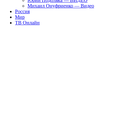
Юрий Подоляка — ВИДЕО
Михаил Онуфриенко — Видео
Россия
Мир
ТВ Онлайн