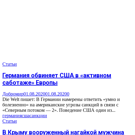
Статьи
Германия обвиняет США в «активном
саботаже» Европы
Добромир
01.08.2020
01.08.2020
0
Die Welt пишет: В Германии намерены ответить «умно и
болезненно» на американские угрозы санкций в связи с
«Северным потоком — 2». Поведение США один из...
германия
сша
санкции
Статьи
В Крыму вооруженный нагайкой мужчина