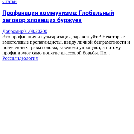
Статьи
Профанация коммунизма: Глобальный
заговор зловещих буржуев
Добромир
01.08.2020
0
Это профанация и вульгаризация, здравствуйте! Некоторые
вместолевые пропагандисты, ввиду личной безграмотности и
полученных травм головы, заведомо упрощают, а потому
профанируют само понятие классовой борьбы. По...
Россия
идеология