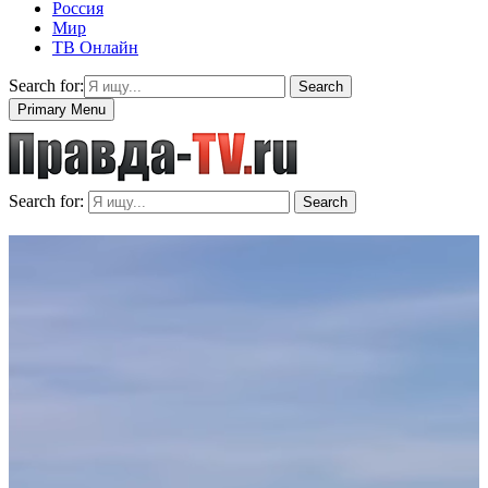
Россия
Мир
ТВ Онлайн
Search for:
Search
Primary Menu
Search for:
Search