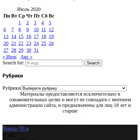
Июль 2020
Пн
Вт
Ср
Чт
Пт
Сб
Вс
1
2
3
4
5
6
7
8
9
10
11
12
13
14
15
16
17
18
19
20
21
22
23
24
25
26
27
28
29
30
31
« Июн
Авг »
Search for:
Search
Рубрики
Рубрики
Материалы предоставляются исключительно в
ознакомительных целях и могут не совпадать с мнением
администрации сайта, и предназначены для лиц 18 лет и
старше
Правда-ТВ.ru
О нас