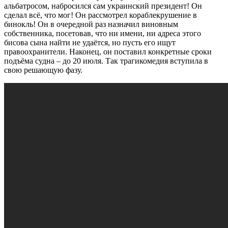
альбатросом, набросился сам украинский президент! Он
сделал всё, что мог! Он рассмотрел кораблекрушение в
бинокль! Он в очередной раз назначил виновным
собственника, посетовав, что ни имени, ни адреса этого
бисова сына найти не удаётся, но пусть его ищут
правоохранители. Наконец, он поставил конкретные сроки
подъёма судна – до 20 июля. Так трагикомедия вступила в
свою решающую фазу.