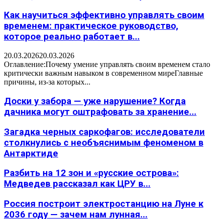
Как научиться эффективно управлять своим
временем: практическое руководство,
которое реально работает в...
20.03.2026
20.03.2026
Оглавление:Почему умение управлять своим временем стало
критически важным навыком в современном миреГлавные
причины, из-за которых...
Доски у забора — уже нарушение? Когда
дачника могут оштрафовать за хранение...
Загадка черных саркофагов: исследователи
столкнулись с необъяснимым феноменом в
Антарктиде
Разбить на 12 зон и «русские острова»:
Медведев рассказал как ЦРУ в...
Россия построит электростанцию на Луне к
2036 году — зачем нам лунная...