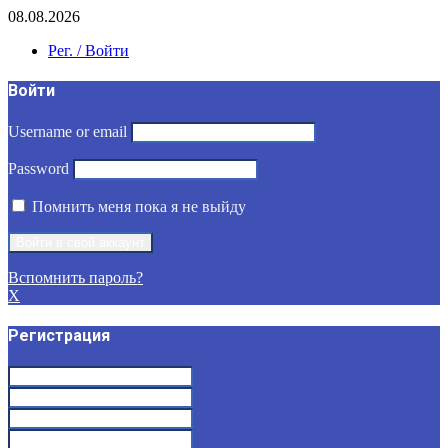
08.08.2026
Рег. / Войти
Войти
Username or email
Password
Помнить меня пока я не выйду
Вспомнить пароль?
X
Регистрация