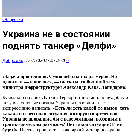
Общество
Украина не в состоянии
поднять танкер «Делфи»
Добромир
27.07.2020
27.07.2020
0
«Задача простейшая. Судно небольших размеров. Но
идиотизм — наше все», — высказался бывший зам-
министра инфраструктуры Александр Кава. Лапидарно!
Буквально на днях Луцкий Террорист поставил в неудобную
позу все силовые органы Украины и заставил нас
экспрессивно написать:
«Есть ли хоть какой-то вызов, хоть
какая-то стрессовая ситуация, которую современная
Украина не провалила бы с невероятным, позорным и
трагикомическим размахом? Нет такой ситуации! И не
будет!»
.
Но что террорист — так, яркий метеор позора на