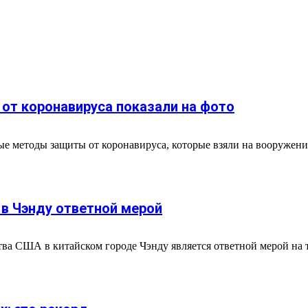
т коронавируса показали на фото
е методы защиты от коронавируса, которые взяли на вооружение
в Чэнду ответной мерой
тва США в китайском городе Чэнду является ответной мерой на 