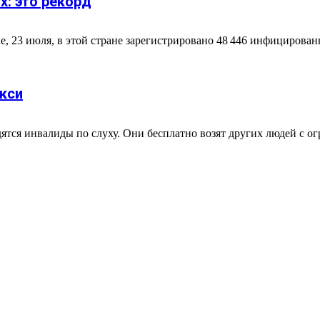
х: это рекорд
 23 июля, в этой стране зарегистрировано 48 446 инфицированны
кси
дятся инвалиды по слуху. Они бесплатно возят других людей с о