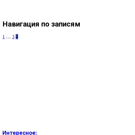
Навигация по записям
1
…
3
4
Интересное: