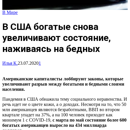
В Мире
В США богатые снова
увеличивают состояние,
наживаясь на бедных
Илья К.
23.07.2020
1
Американские капиталисты лоббируют законы, которые
увеличивают разрыв между богатыми и бедными слоями
населения.
Пандемия в США обнажила тему социального неравенства. И
речь идет не о цвете кожи, а о доходах. Несмотря на то, что 50
млн американцев являются безработными, ВВП во втором
квартале упадет на 37%, а на 100 человек приходит как
минимум 1 с COVID-19,
с марта по май состояние более 600
богатых американцев выросло на 434 миллиарда