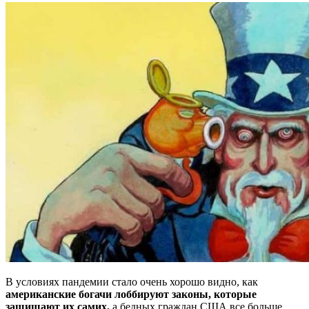
В условиях пандемии стало очень хорошо видно, как
американские богачи лоббируют законы, которые
защищают их самих,
а бедных граждан США все больше