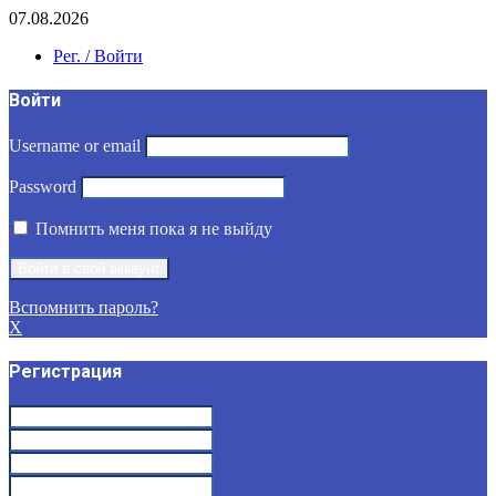
07.08.2026
Рег. / Войти
Войти
Username or email
Password
Помнить меня пока я не выйду
Вспомнить пароль?
X
Регистрация