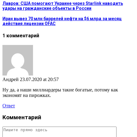
Лавров: США помогают Украине через Starlink наводить
удары на гражданские объекты в России
Иран вывез 70 млн баррелей нефти на $6 млрд за месяц
действия лицензии OFAC
1 комментарий
Андрей
23.07.2020 at 20:57
Ну да, а наши миллиардеры такие богатые, потому как
экономят на пирожках.
Ответ
Комментарий