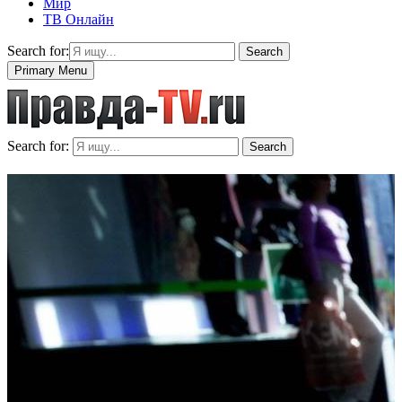
Мир
ТВ Онлайн
Search for:
Search
Primary Menu
Search for:
Search