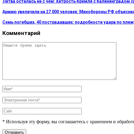
Литва осталась ни с чем: Хитрость Кремля с Калининградом 
Армию увеличили на 27 000 человек: Минобороны РФ объясни
Семь погибших, 40 пострадавших: подробности удара по пляж
Комментарий
* Используя эту форму, вы соглашаетесь с хранением и обрабо