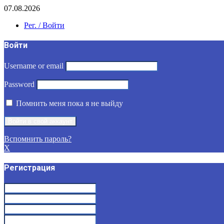
07.08.2026
Рег. / Войти
Войти
Username or email
Password
Помнить меня пока я не выйду
Вспомнить пароль?
X
Регистрация