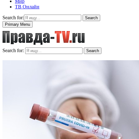
Мир
ТВ Онлайн
Search for:
Search
Primary Menu
Search for:
Search