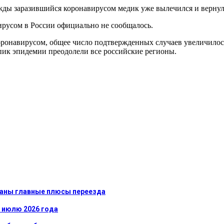
ажды заразившийся коронавирусом медик уже вылечился и вернулс
вирусом в России официально не сообщалось.
оронавирусом, общее число подтвержденных случаев увеличилось
 пик эпидемии преодолели все российские регионы.
званы главные плюсы переезда
к июлю 2026 года