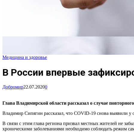
Медицина и здоровье
В России впервые зафиксир
Добромир
22.07.2020
0
Глава Владимирской области рассказал о случае повторног
Владимир Сипягин рассказал, что COVID-19 снова выявили у од
В связи с этим глава региона призвал местных жителей не заб
хроническими заболеваниями необходимо соблюдать режим са