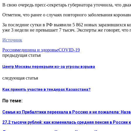
В свою очередь пресс-секретарь губернатора уточнила, что дв
Отметим, что ранее о случаях повторного заболевания корона
За последние сутки в РФ выявили 5 862 новых заразившихся к
уже 3 недели не превышает 7 тысяч. Эксперты же говорят, что
Источник
Россия
медицина и здоровье
COVID-19
предыдущая статья
Центр Москвы перекрыли из-за угрозы взрыва
следующая статья
Как принять участие в тендерах Казахстана?
По теме:
Семья из Прибалтики переехала в Россию и не пожалела: На
27,2 тысячи рублей: как изменилась средняя пенсия в России 