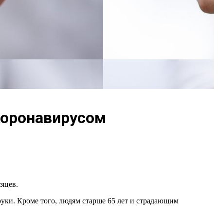
коронавирусом
яцев.
 руки. Кроме того, людям старше 65 лет и страдающим