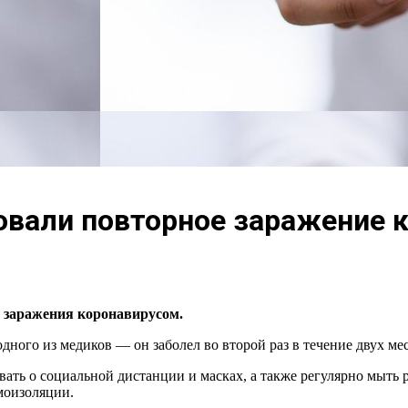
овали повторное заражение 
о заражения коронавирусом.
ного из медиков — он заболел во второй раз в течение двух мес
ывать о социальной дистанции и масках, а также регулярно мыть
моизоляции.