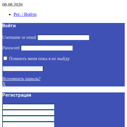
08.08.2026
Рег. / Войти
Войти
Username or email
Password
Помнить меня пока я не выйду
Вспомнить пароль?
X
Регистрация