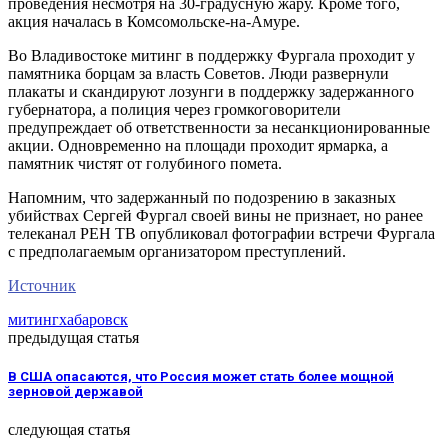
проведения несмотря на 30-градусную жару. Кроме того,
акция началась в Комсомольске-на-Амуре.
Во Владивостоке митинг в поддержку Фургала проходит у
памятника борцам за власть Советов. Люди развернули
плакаты и скандируют лозунги в поддержку задержанного
губернатора, а полиция через громкоговорители
предупреждает об ответственности за несанкционированные
акции. Одновременно на площади проходит ярмарка, а
памятник чистят от голубиного помета.
Напомним, что задержанный по подозрению в заказных
убийствах Сергей Фургал своей вины не признает, но ранее
телеканал РЕН ТВ опубликовал фотографии встречи Фургала
с предполагаемым организатором преступлений.
Источник
митинг
хабаровск
предыдущая статья
В США опасаются, что Россия может стать более мощной
зерновой державой
следующая статья