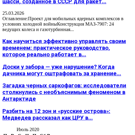
шасси, созданное в СССР для ракет...
25.03.2026
Оглавление:Проект для мобильных ядерных комплексов в
условиях холодной войныКонструкция МАЗ-7907: 24
ведущих колеса и газотурбинная...
Как научиться эффективно управлять своим
временем: практическое руководство,
которое реально работает в...
Доски у забора — уже нарушение? Когда
дачника могут оштрафовать за хранение...
Загадка черных саркофагов: исследователи
столкнулись с необъяснимым феноменом в
Антарктиде
Разбить на 12 зон и «русские острова»:
Медведев рассказал как ЦРУ в...
Июль 2020