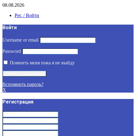
08.08.2026
Рег. / Войти
Войти
Username or email
Password
Помнить меня пока я не выйду
Вспомнить пароль?
X
Регистрация