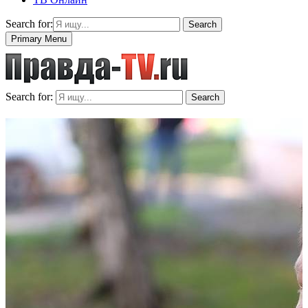
Search for:
Search
Primary Menu
Search for:
Search