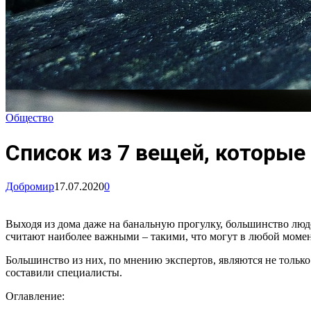
Общество
Список из 7 вещей, которые
Добромир
17.07.2020
0
Выходя из дома даже на банальную прогулку, большинство люде
считают наиболее важными – такими, что могут в любой момен
Большинство из них, по мнению экспертов, являются не тольк
составили специалисты.
Оглавление: