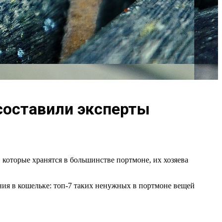
 составили эксперты
 которые хранятся в большинстве портмоне, их хозяева
ния в кошельке: топ-7 таких ненужных в портмоне вещей