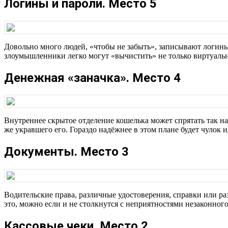
Логины и пароли. Место 5
Довольно много людей, «чтобы не забыть», записывают логины 
злоумышленники легко могут «вычистить» не только виртуальн
Денежная «заначка». Место 4
Внутреннее скрытое отделение кошелька может спрятать так н
же укравшего его. Гораздо надёжнее в этом плане будет чулок 
Документы. Место 3
Водительские права, различные удостоверения, справки или р
это, можно если и не столкнутся с неприятностями незаконног
Кассовые чеки. Место 2