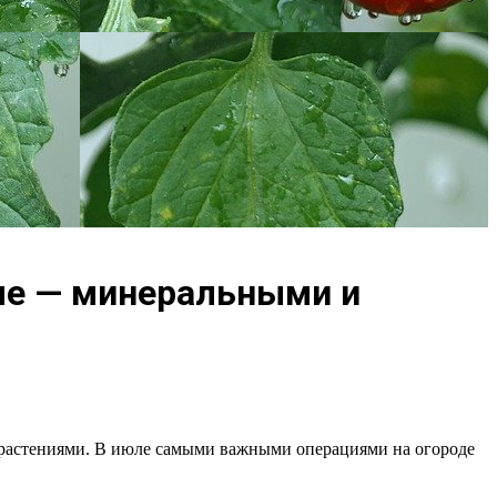
юле — минеральными и
за растениями. В июле самыми важными операциями на огороде