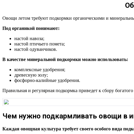
Об
Овощи летом требуют подкормки органическими и минеральн
Под органикой понимают:
настой навоза;
настой птичьего помета;
настой одуванчиков.
В качестве минеральной подкормки можно использовать:
комплексные удобрения;
древесную золу;
фосфорно-калийные удобрения.
Правильная и регулярная подкормка приведет к сбору богатог
Чем нужно подкармливать овощи в 
Каждая овощная культура требует своего особого вида под