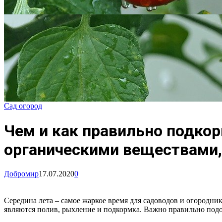
Сад огород
Чем и как правильно подко
органическими веществами,
Добромир
17.07.2020
0
Середина лета – самое жаркое время для садоводов и огородн
являются полив, рыхление и подкормка. Важно правильно подо