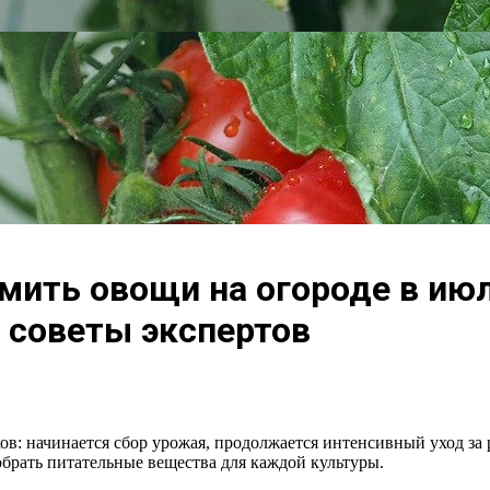
рмить овощи на огороде в и
 советы экспертов
иков: начинается сбор урожая, продолжается интенсивный уход 
брать питательные вещества для каждой культуры.