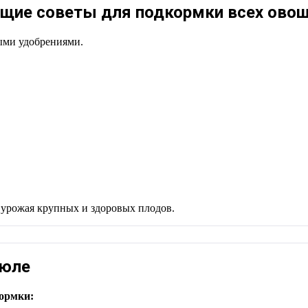
щие советы для подкормки всех ово
ыми удобрениями.
о урожая крупных и здоровых плодов.
июле
кормки: