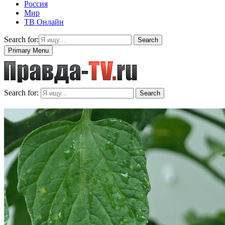
Россия
Мир
ТВ Онлайн
Search for:
Search
Primary Menu
Search for:
Search