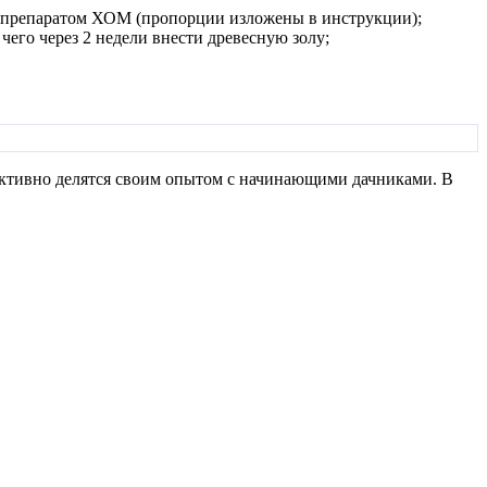
за препаратом ХОМ (пропорции изложены в инструкции);
его через 2 недели внести древесную золу;
активно делятся своим опытом с начинающими дачниками. В