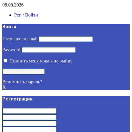
08.08.2026
Рег. / Войти
Войти
Username or email
Password
Помнить меня пока я не выйду
Вспомнить пароль?
X
Регистрация