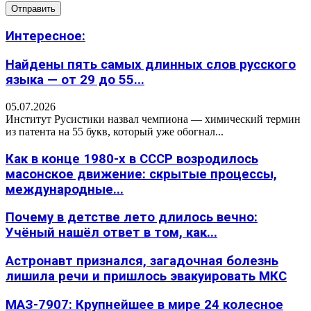
Интересное:
Найдены пять самых длинных слов русского
языка — от 29 до 55...
05.07.2026
Институт Русистики назвал чемпиона — химический термин
из патента на 55 букв, который уже обогнал...
Как в конце 1980-х в СССР возродилось
масонское движение: скрытые процессы,
международные...
Почему в детстве лето длилось вечно:
Учёный нашёл ответ в том, как...
Астронавт признался, загадочная болезнь
лишила речи и пришлось эвакуировать МКС
МАЗ-7907: Крупнейшее в мире 24 колесное