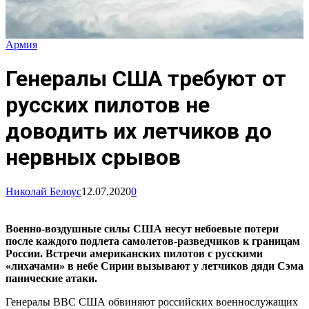
Армия
Генералы США требуют от
русских пилотов не
доводить их летчиков до
нервных срывов
Николай Белоус
12.07.2020
0
Военно-воздушные силы США несут небоевые потери
после каждого подлета самолетов-разведчиков к границам
России. Встречи американских пилотов с русскими
«лихачами» в небе Сирии вызывают у летчиков дяди Сэма
панические атаки.
Генералы ВВС США обвиняют российских военнослужащих