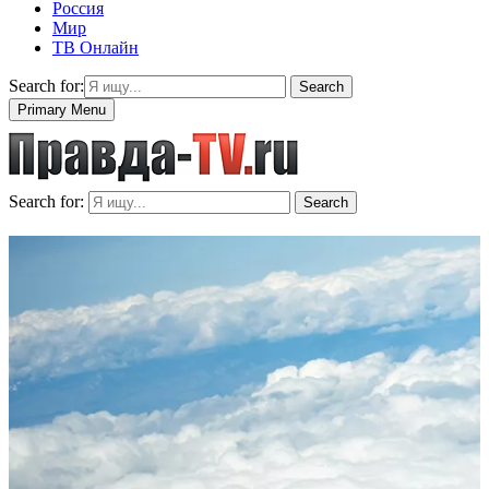
Россия
Мир
ТВ Онлайн
Search for:
Search
Primary Menu
Search for:
Search