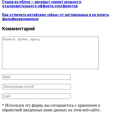
Сушка из яблок — раскрыт секрет мощного
оздоровительного эффекта сухофруктов
Как отличить китайские «яйца» от натуральных и не купить
фальфицированные
Комментарий
* Используя эту форму, вы соглашаетесь с хранением и
обработкой введенных вами данных на этом веб-сайте.