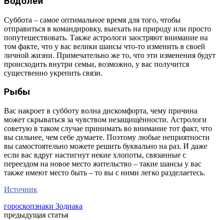
Водолей
Суббота – самое оптимальное время для того, чтобы
отправиться в командировку, выехать на природу или просто
попутешествовать. Также астрологи заостряют внимание на
том факте, что у вас велики шансы что-то изменить в своей
личной жизни. Примечательно же то, что эти изменения будут
происходить внутри семьи, возможно, у вас получится
существенно укрепить связи.
Рыбы
Вас накроет в субботу волна дискомфорта, чему причина
может скрываться за чувством незащищённости. Астрологи
советую в таком случае принимать во внимание тот факт, что
вы сильнее, чем себе думаете. Поэтому любые неприятности
вы самостоятельно можете решить буквально на раз. И даже
если вас вдруг настигнут некие хлопоты, связанные с
переездом на новое место жительство – такие шансы у вас
также имеют место быть – то вы с ними легко разделаетесь.
Источник
гороскоп
знаки Зодиака
предыдущая статья