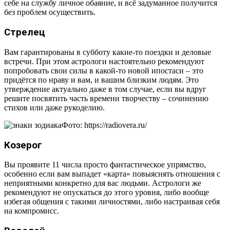
себе на службу личное обаяние, и всё задуманное получится
без проблем осуществить.
Стрелец
Вам гарантированы в субботу какие-то поездки и деловые
встречи. При этом астрологи настоятельно рекомендуют
попробовать свои силы в какой-то новой ипостаси – это
придётся по нраву и вам, и вашим близким людям. Это
утверждение актуально даже в том случае, если вы вдруг
решите посвятить часть времени творчеству – сочинению
стихов или даже рукоделию.
Фото: https://radiovera.ru/
Козерог
Вы проявите 11 числа просто фантастическое упрямство,
особенно если вам выпадет «карта» повыяснять отношения с
неприятными конкретно для вас людьми. Астрологи же
рекомендуют не опускаться до этого уровня, либо вообще
избегая общения с такими личностями, либо настраивая себя
на компромисс.