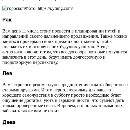
Фото: https://i.ytimg.com/
Рак
Вам день 11 числа стоит провести в планировании путей и
направлений своего дальнейшего продвижения. Также можно
заняться проверкой своих прежних достижений, чтобы
положить их в основу своих будущих успехов. А ещё
астрологи говорят о том, что все договора, которые получится
заключить в этот день, будут иметь долгосрочную и
плодотворную перспективу.
Лев
Вам астрологи рекомендуют предпочтения отдать общению со
старыми друзьями. И это верно, поскольку для вашего
хорошего самочувствия в субботу просто необходимо будет
ощущение достатка, уюта и гармоничности, что сумеют дать
только проверенные связи. Впрочем, и о новых знакомствах
забывать также вам не стоит.
Дева