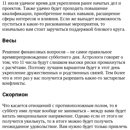
11 июля удачное время для укрепления ранее начатых дел и
проектов. Также удачно будет проходить повышение
квалификации, приобретение новых навыков, расширение
сферы интересов и влияния. Если же выпадет возможность
пуститься в какие-то рискованные мероприятия, то
изначально вам стоит заручиться поддержкой близкого круга.
Весы
Решение финансовых вопросов – не самое правильное
времяпрепровождение субботнего дня. Астрологи говорят о
том, что 11 числа будут слишком высоки риски промахнуться
с расчётами. Поэтому лучшим вариантом будет в этот день
укрепление дружественных и родственных связей. Тем более
что в этот раз у вас получится разрешить какие-то застарелые
конфликты.
Скорпион
Что касается отношений с противоположным полом, то в
субботу ими лучше вообще не заниматься – между вами будет
витать эмоциональное напряжение. Однако если от этого не
получится увильнуть, то в итоге можно будет получить
неожиданное удовольствие. Вам нужно будет только привлечь