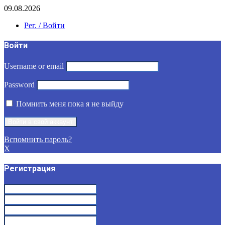
09.08.2026
Рег. / Войти
Войти
Username or email
Password
Помнить меня пока я не выйду
Вспомнить пароль?
X
Регистрация