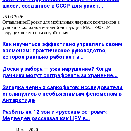
шасси, созданное в СССР для ракет...
25.03.2026
Оглавление:Проект для мобильных ядерных комплексов в
условиях холодной войныКонструкция МАЗ-7907: 24
ведущих колеса и газотурбинная...
Как научиться эффективно управлять своим
временем: практическое руководство,
которое реально работает в...
Доски у забора — уже нарушение? Когда
дачника могут оштрафовать за хранение...
Загадка черных саркофагов: исследователи
столкнулись с необъяснимым феноменом в
Антарктиде
Разбить на 12 зон и «русские острова»:
Медведев рассказал как ЦРУ в...
Июль 2020