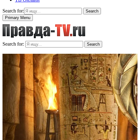
Search for:
Search
Primary Menu
Search for:
Search