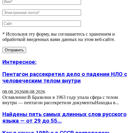
* Используя эту форму, вы соглашаетесь с хранением и
обработкой введенных вами данных на этом веб-сайте.
Интересное:
Пентагон рассекретил дело о падении НЛО с
человеческим телом внутри
08.08.2026
08.08.2026
Оглавление:В Бразилии в 1963 году упала сфера с телом
внутри — пентагон рассекретили документыНаходка в...
Найдены пять самых длинных слов русского
языка — от 29 до 55...
Как в конце 1980-х в СССР возродилось