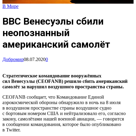
В Мире
ВВС Венесуэлы сбили
неопознанный
американский самолёт
Добромир
08.07.2020
0
Стратегическое командование вооружённых
сил Венесуэлы (CEOFANB) решило сбить американский
самолёт за нарушил воздушного пространства страны.
CEOFANB сообщает, что Командование Единой
аэрокосмической обороны обнаружило в ночь на 8 июля
в воздушном пространстве страны воздушное судно
с бортовым номером США и нейтрализовало его, согласно
закону, самолётами нашей военной авиации, — говорится
в сообщении командования, которое было опубликовано
в Twitter.