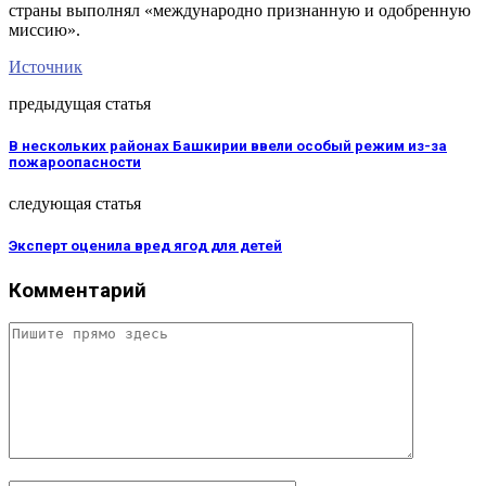
страны выполнял «международно признанную и одобренную
миссию».
Источник
предыдущая статья
В нескольких районах Башкирии ввели особый режим из-за
пожароопасности
следующая статья
Эксперт оценила вред ягод для детей
Комментарий