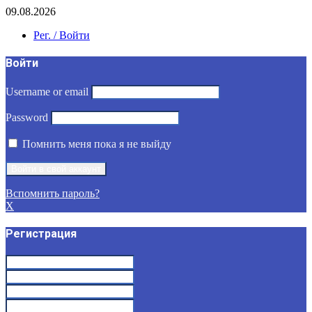
09.08.2026
Рег. / Войти
Войти
Username or email
Password
Помнить меня пока я не выйду
Вспомнить пароль?
X
Регистрация