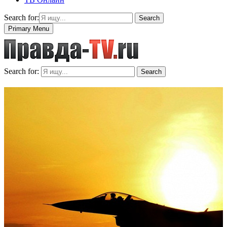
Search for:
Search
Primary Menu
Search for:
Search