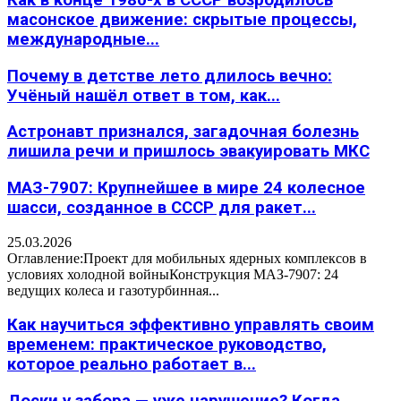
масонское движение: скрытые процессы,
международные...
Почему в детстве лето длилось вечно:
Учёный нашёл ответ в том, как...
Астронавт признался, загадочная болезнь
лишила речи и пришлось эвакуировать МКС
МАЗ-7907: Крупнейшее в мире 24 колесное
шасси, созданное в СССР для ракет...
25.03.2026
Оглавление:Проект для мобильных ядерных комплексов в
условиях холодной войныКонструкция МАЗ-7907: 24
ведущих колеса и газотурбинная...
Как научиться эффективно управлять своим
временем: практическое руководство,
которое реально работает в...