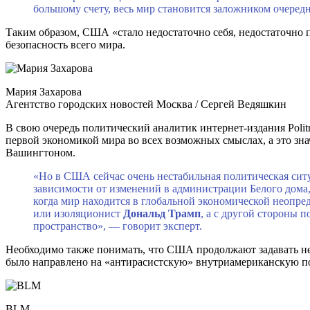
большому счету, весь мир становится заложником очере
Таким образом, США «стало недостаточно себя, недостаточно 
безопасность всего мира.
Мария Захарова
Агентство городских новостей Москва / Сергей Ведяшкин
В свою очередь политический аналитик интернет-издания Poli
первой экономикой мира во всех возможных смыслах, а это знач
Вашингтоном.
«Но в США сейчас очень нестабильная политическая сит
зависимости от изменений в администрации Белого дома
когда мир находится в глобальной экономической неопре
или изоляционист
Дональд Трамп
, а с другой стороны 
пространство», — говорит эксперт.
Необходимо также понимать, что США продолжают задавать не т
было направлено на «антирасистскую» внутриамериканскую пове
BLM