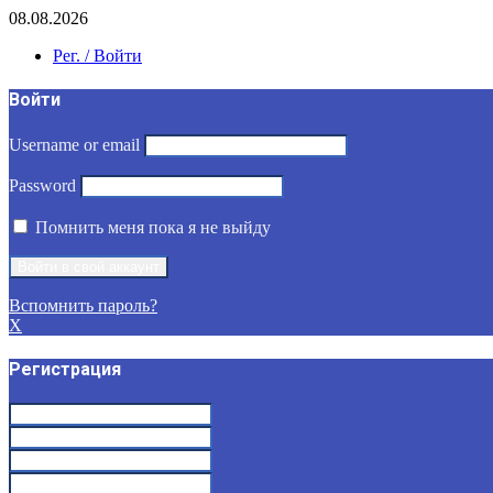
08.08.2026
Рег. / Войти
Войти
Username or email
Password
Помнить меня пока я не выйду
Вспомнить пароль?
X
Регистрация