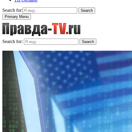
Search for:
Search
Primary Menu
Search for:
Search