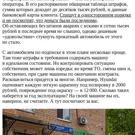
оператора. В его распоряжении обширная таблица штрафов,
сумма которых доходит до десятков тысяч рублей, и данные
банковской карты клиента.
Спишут в одностороннем порядке
и не посмотрят, что деньги были последними
.
Об оставляющих без штанов авариях с исками в сотни тысяч
рублей в последнее время не слышно, однако дешевым
«удовольствие» стукнуть прокатный автомобиль от этого
не стало.
С автомобилем по подписке в этом плане несколько проще.
Там тоже штрафы и требования содержать машину
в идеальном состоянии. Но контролировать ситуацию
собственник может лишь изредка: во время ТО, смены шин и,
собственно, при сдаче машины по окончании контракта.
Раскошелиться придется за многое. Например, Hyundai
оценивает каждую легкую царапину под полировку в 2000
рублей, повреждение под окраску — в 12 000. Сколько таких
наберется за год эксплуатации? На своей машине вы их,
наверное, не считаете. А тут посчитают за вас.