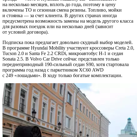
на несколько месяцев, вплоть до года, поэтому в цену
включены ТО и сезонная смена резины. Топливо, мойки
и стоянка — за счет клиента. В других странах иногда
предусмотрена возможность замены на модель другого класса
для разовых поездок или на несколько дней (зависит
от условий договора).
Подписка пока предлагает довольно скудный выбор моделей.
В программе Hyundai Mobility участвуют кроссоверы Creta 2.0,
Tucson 2.0 и Santa Fe 2.2 CRDi, микроавтобус Н‑1 и седан
Sonata 2.5. В Volvo Car Drive сейчас представлен только
переднеприводный 190‑сильный седан S90, хотя стартовала
программа год назад с паркетником XC60 AWD
с 249 «лошадьми». В ходу только богатые комплектации.