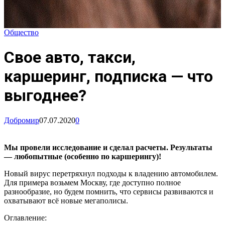
Общество
Свое авто, такси,
каршеринг, подписка — что
выгоднее?
Добромир
07.07.2020
0
Мы провели исследование и сделал расчеты. Результаты
— любопытные (особенно по каршерингу)!
Новый вирус перетряхнул подходы к владению автомобилем.
Для примера возьмем Москву, где доступно полное
разнообразие, но будем помнить, что сервисы развиваются и
охватывают всё новые мегаполисы.
Оглавление: