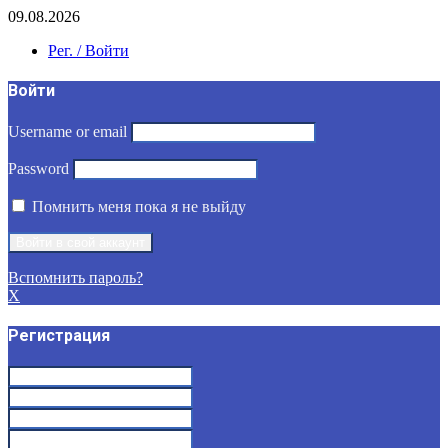
09.08.2026
Рег. / Войти
Войти
Username or email
Password
Помнить меня пока я не выйду
Вспомнить пароль?
X
Регистрация