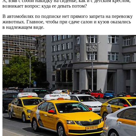
А, взяв с собой накидку на сиденье, как и с детским креслом,
возникает вопрос: куда ее девать потом?
В автомобилях по подписке нет прямого запрета на перевозку
животных. Главное, чтобы при сдаче салон и кузов оказались
в надлежащем виде.