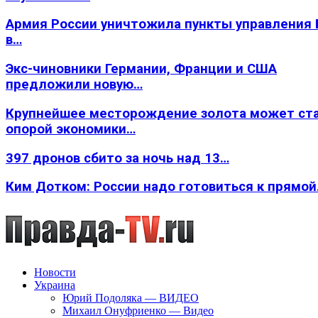
Армия России уничтожила пункты управления
в…
Экс-чиновники Германии, Франции и США
предложили новую…
Крупнейшее месторождение золота может ст
опорой экономики…
397 дронов сбито за ночь над 13…
Ким Дотком: России надо готовиться к прямо
Новости
Украина
Юрий Подоляка — ВИДЕО
Михаил Онуфриенко — Видео