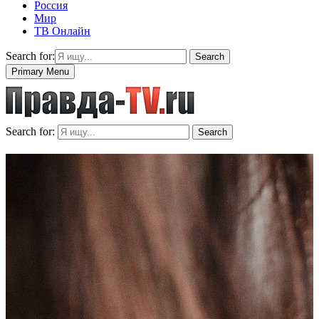
Россия
Мир
ТВ Онлайн
Search for:
Search
Primary Menu
Search for:
Search