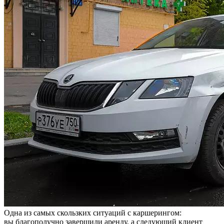
Одна из самых скользких ситуаций с каршерингом:
вы благополучно завершили аренду, а следующий клиент