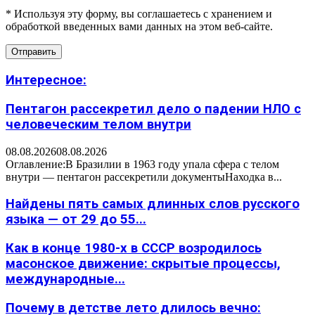
* Используя эту форму, вы соглашаетесь с хранением и
обработкой введенных вами данных на этом веб-сайте.
Интересное:
Пентагон рассекретил дело о падении НЛО с
человеческим телом внутри
08.08.2026
08.08.2026
Оглавление:В Бразилии в 1963 году упала сфера с телом
внутри — пентагон рассекретили документыНаходка в...
Найдены пять самых длинных слов русского
языка — от 29 до 55...
Как в конце 1980-х в СССР возродилось
масонское движение: скрытые процессы,
международные...
Почему в детстве лето длилось вечно: