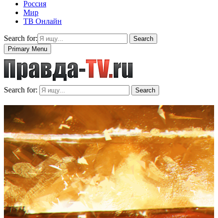
Россия
Мир
ТВ Онлайн
Search for:
Search
Primary Menu
Search for:
Search