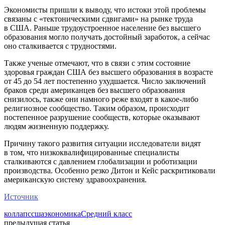
Экономисты пришли к выводу, что истоки этой проблемы
связаны с «тектоническими сдвигами» на рынке труда
в США. Раньше трудоустроенное население без высшего
образования могло получать достойный заработок, а сейчас
оно сталкивается с трудностями.
Также ученые отмечают, что в связи с этим состояние
здоровья граждан США без высшего образования в возрасте
от 45 до 54 лет постепенно ухудшается. Число заключений
браков среди американцев без высшего образования
снизилось, также они намного реже входят в какое-либо
религиозное сообщество. Таким образом, происходит
постепенное разрушение сообществ, которые оказывают
людям жизненную поддержку.
Причину такого развития ситуации исследователи видят
в том, что низкоквалифицированные специалисты
сталкиваются с давлением глобализации и роботизации
производства. Особенно резко Дитон и Кейс раскритиковали
американскую систему здравоохранения.
Источник
коллапс
сша
экономика
Средний класс
предыдущая статья