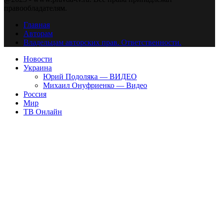
правообладателям.
Главная
Авторам
Владельцам авторских прав. Ответственности.
Новости
Украина
Юрий Подоляка — ВИДЕО
Михаил Онуфриенко — Видео
Россия
Мир
ТВ Онлайн