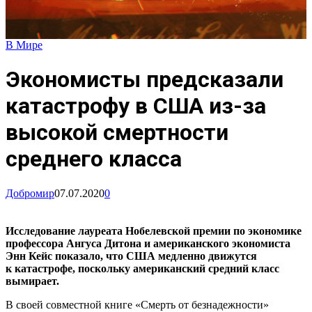
В Мире
Экономисты предсказали
катастрофу в США из-за
высокой смертности
среднего класса
Добромир
07.07.2020
0
Исследование лауреата Нобелевской премии по экономике
профессора Ангуса Дитона и американского экономиста
Энн Кейс показало, что США медленно движутся
к катастрофе, поскольку американский средний класс
вымирает.
В своей совместной книге «Смерть от безнадежности»