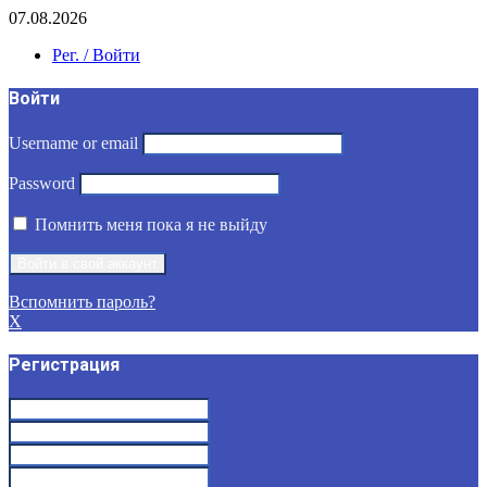
07.08.2026
Рег. / Войти
Войти
Username or email
Password
Помнить меня пока я не выйду
Вспомнить пароль?
X
Регистрация