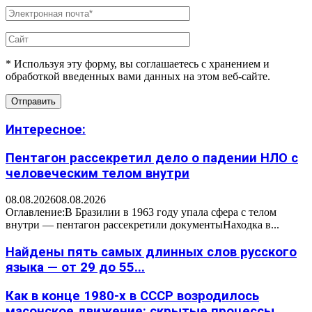
* Используя эту форму, вы соглашаетесь с хранением и
обработкой введенных вами данных на этом веб-сайте.
Интересное:
Пентагон рассекретил дело о падении НЛО с
человеческим телом внутри
08.08.2026
08.08.2026
Оглавление:В Бразилии в 1963 году упала сфера с телом
внутри — пентагон рассекретили документыНаходка в...
Найдены пять самых длинных слов русского
языка — от 29 до 55...
Как в конце 1980-х в СССР возродилось
масонское движение: скрытые процессы,