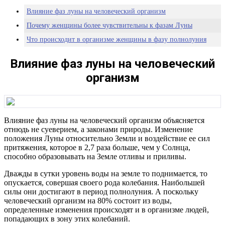
Влияние фаз луны на человеческий организм
Почему женщины более чувствительны к фазам Луны
Что происходит в организме женщины в фазу полнолуния
Влияние фаз луны на человеческий
организм
Влияние фаз луны на человеческий организм объясняется
отнюдь не суеверием, а законами природы. Изменение
положения Луны относительно Земли и воздействие ее сил
притяжения, которое в 2,7 раза больше, чем у Солнца,
способно образовывать на Земле отливы и приливы.
Дважды в сутки уровень воды на земле то поднимается, то
опускается, совершая своего рода колебания. Наибольшей
силы они достигают в период полнолуния. А поскольку
человеческий организм на 80% состоит из воды,
определенные изменения происходят и в организме людей,
попадающих в зону этих колебаний.