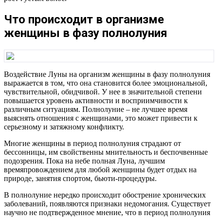
Что происходит в организме
женщины в фазу полнолуния
Воздействие Луны на организм женщины в фазу полнолуния
выражается в том, что она становится более эмоциональной,
чувствительной, обидчивой. У нее в значительной степени
повышается уровень активности и восприимчивости к
различным ситуациям. Полнолуние – не лучшее время
выяснять отношения с женщинами, это может привести к
серьезному и затяжному конфликту.
Многие женщины в период полнолуния страдают от
бессонницы, им свойственны мнительность и беспочвенные
подозрения. Пока на небе полная Луна, лучшим
времяпровождением для любой женщины будет отдых на
природе, занятия спортом, бьюти-процедуры.
В полнолуние нередко происходит обострение хронических
заболеваний, появляются признаки недомогания. Существует
научно не подтвержденное мнение, что в период полнолуния