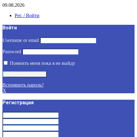
09.08.2026
Рег. / Войти
Войти
Username or email
Password
Помнить меня пока я не выйду
Вспомнить пароль?
X
Регистрация