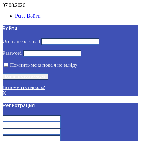
07.08.2026
Рег. / Войти
Войти
Username or email
Password
Помнить меня пока я не выйду
Вспомнить пароль?
X
Регистрация