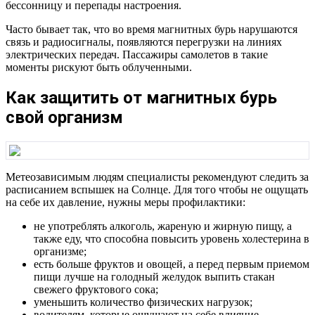
бессонницу и перепады настроения.
Часто бывает так, что во время магнитных бурь нарушаются
связь и радиосигналы, появляются перегрузки на линиях
электрических передач. Пассажиры самолетов в такие
моменты рискуют быть облученными.
Как защитить от магнитных бурь
свой организм
Метеозависимым людям специалисты рекомендуют следить за
расписанием вспышек на Солнце. Для того чтобы не ощущать
на себе их давление, нужны меры профилактики:
не употреблять алкоголь, жареную и жирную пищу, а
также еду, что способна повысить уровень холестерина в
организме;
есть больше фруктов и овощей, а перед первым приемом
пищи лучше на голодный желудок выпить стакан
свежего фруктового сока;
уменьшить количество физических нагрузок;
водителям, которые ощущают на себе влияние