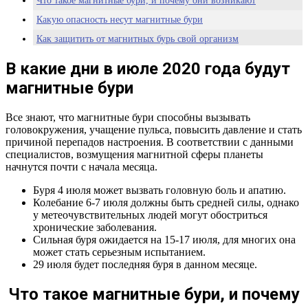
Что такое магнитные бури, и почему они возникают
Какую опасность несут магнитные бури
Как защитить от магнитных бурь свой организм
В какие дни в июле 2020 года будут
магнитные бури
Все знают, что магнитные бури способны вызывать
головокружения, учащение пульса, повысить давление и стать
причиной перепадов настроения. В соответствии с данными
специалистов, возмущения магнитной сферы планеты
начнутся почти с начала месяца.
Буря 4 июля может вызвать головную боль и апатию.
Колебание 6-7 июля должны быть средней силы, однако
у метеочувствительных людей могут обостриться
хронические заболевания.
Сильная буря ожидается на 15-17 июля, для многих она
может стать серьезным испытанием.
29 июля будет последняя буря в данном месяце.
Что такое магнитные бури, и почему