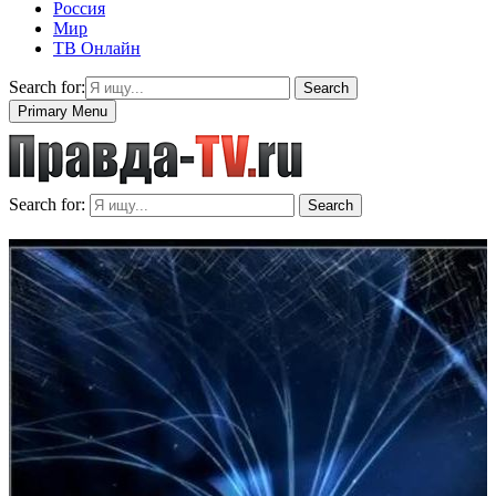
Россия
Мир
ТВ Онлайн
Search for:
Search
Primary Menu
Search for:
Search