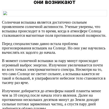
они возникают
Солнечная вспышка является достаточно сильным
проявлением солнечной активности. Ученые уверены, что
вспышка происходит в то время, когда в атмосфере Солнца
сталкиваются магнитные поля противоположной полярности.
Перед специалистами давно встала проблема
прогнозирования вспышек на Солнце. Но они уже научились
вычислять их задолго до начала.
В момент солнечной вспышки за пару минут происходит
огромный выброс энергии. Излучение увеличивается почти
во всех точках электромагнитного спектра. Несмотря на то,
что само Солнце не светит сильнее, а вспышка кажется не
такой и большой, в ультрафиолете небесное тело становится в
тысячу раз ярче.
Излучение добирается до атмосферы нашей планеты менее
чем за 10 секунд после начала этого явления. Далее на
протяжении нескольких десятков минут до Земли доходят
сильные потоки заряженных частиц, а спустя пару дней
добирается облако плазмы.