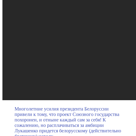
Многолетние усилия президента Белоруссии
привели к тому, что проект Союзного государства
похоронен, и отныне каждый сам за себя! К
сожалению, но расплачиваться за амбиции
Лукашенко придется белорусскому (действительно