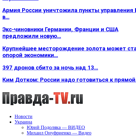
Армия России уничтожила пункты управления
в…
Экс-чиновники Германии, Франции и США
предложили новую…
Крупнейшее месторождение золота может ст
опорой экономики…
397 дронов сбито за ночь над 13…
Ким Дотком: России надо готовиться к прямо
Новости
Украина
Юрий Подоляка — ВИДЕО
Михаил Онуфриенко — Видео