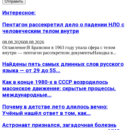
Интересное:
Пентагон рассекретил дело о падении НЛО с
человеческим телом внутри
08.08.2026
08.08.2026
Оглавление:В Бразилии в 1963 году упала сфера с телом
внутри — пентагон рассекретили документыНаходка в...
Найдены пять самых длинных слов русского
языка — от 29 до 55...
Как в конце 1980-х в СССР возродилось
масонское движение: скрытые процессы,
международные...
Почему в детстве лето длилось вечно:
Учёный нашёл ответ в том, как...
Астронавт признался, загадочная болезнь