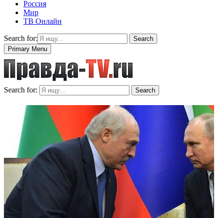
Россия
Мир
ТВ Онлайн
Search for:
Search
Primary Menu
Search for:
Search