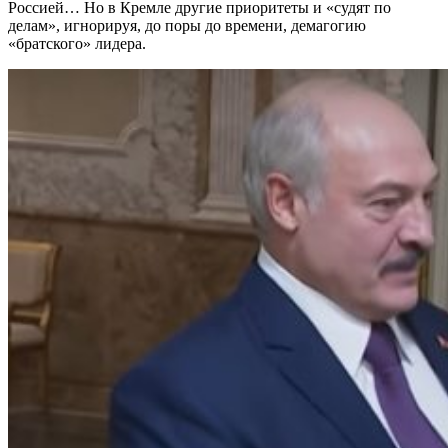
Россией… Но в Кремле другие приоритеты и «судят по
делам», игнорируя, до поры до времени, демагогию
«братского» лидера.