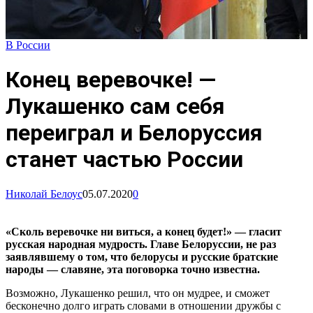
В России
Конец веревочке! —
Лукашенко сам себя
переиграл и Белоруссия
станет частью России
Николай Белоус
05.07.2020
0
«Сколь веревочке ни виться, а конец будет!» — гласит
русская народная мудрость. Главе Белоруссии, не раз
заявлявшему о том, что белорусы и русские братские
народы — славяне, эта поговорка точно известна.
Возможно, Лукашенко решил, что он мудрее, и сможет
бесконечно долго играть словами в отношении дружбы с