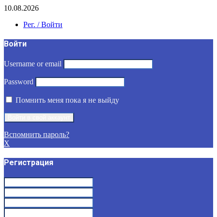
10.08.2026
Рег. / Войти
Войти
Username or email
Password
Помнить меня пока я не выйду
Вспомнить пароль?
X
Регистрация