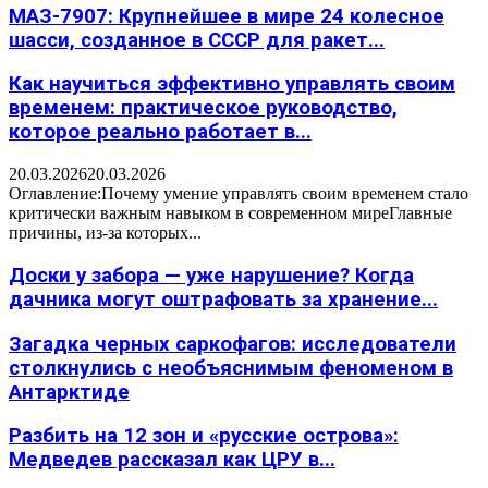
МАЗ-7907: Крупнейшее в мире 24 колесное
шасси, созданное в СССР для ракет...
Как научиться эффективно управлять своим
временем: практическое руководство,
которое реально работает в...
20.03.2026
20.03.2026
Оглавление:Почему умение управлять своим временем стало
критически важным навыком в современном миреГлавные
причины, из-за которых...
Доски у забора — уже нарушение? Когда
дачника могут оштрафовать за хранение...
Загадка черных саркофагов: исследователи
столкнулись с необъяснимым феноменом в
Антарктиде
Разбить на 12 зон и «русские острова»:
Медведев рассказал как ЦРУ в...