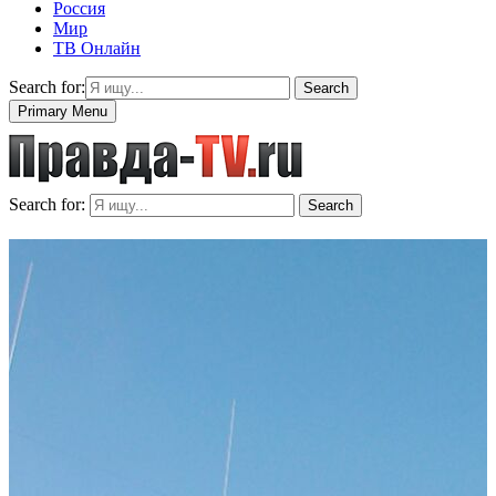
Россия
Мир
ТВ Онлайн
Search for:
Search
Primary Menu
Search for:
Search