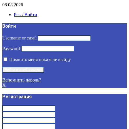
08.08.2026
Рег. / Войти
Войти
Username or email
Password
Помнить меня пока я не выйду
Вспомнить пароль?
X
Регистрация