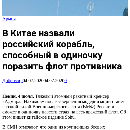
Армия
В Китае назвали
российский корабль,
способный в одиночку
поразить флот противника
Добромир
04.07.2020
04.07.2020
0
Пекин, 4 июля.
Тяжелый атомный ракетный крейсер
«Адмирал Нахимов» после завершения модернизации станет
грозной силой Военно-морского флота (ВМФ) России и
сможет в одиночку навести страх на весь вражеский флот. Об
этом пишет китайское издание Sohu.
В СМИ отмечают, что один из крупнейших боевых