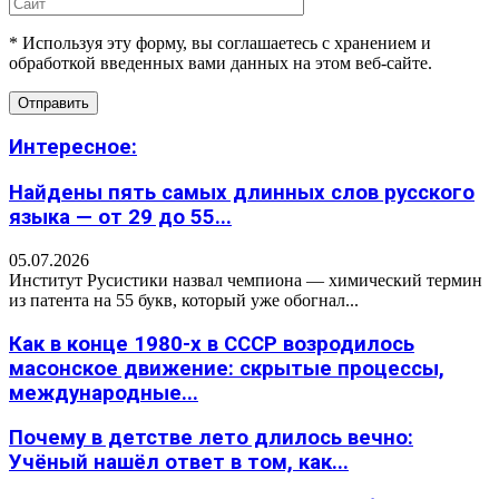
* Используя эту форму, вы соглашаетесь с хранением и
обработкой введенных вами данных на этом веб-сайте.
Интересное:
Найдены пять самых длинных слов русского
языка — от 29 до 55...
05.07.2026
Институт Русистики назвал чемпиона — химический термин
из патента на 55 букв, который уже обогнал...
Как в конце 1980-х в СССР возродилось
масонское движение: скрытые процессы,
международные...
Почему в детстве лето длилось вечно:
Учёный нашёл ответ в том, как...