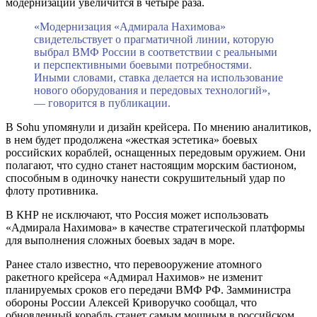
модернизации увеличится в четыре раза.
«Модернизация «Адмирала Нахимова»
свидетельствует о прагматичной линии, которую
выбрал ВМФ России в соответствии с реальными
и перспективными боевыми потребностями.
Иными словами, ставка делается на использование
нового оборудования и передовых технологий»,
— говорится в публикации.
В Sohu упомянули и дизайн крейсера. По мнению аналитиков,
в нем будет продолжена «жесткая эстетика» боевых
российских кораблей, оснащенных передовым оружием. Они
полагают, что судно станет настоящим морским бастионом,
способным в одиночку нанести сокрушительный удар по
флоту противника.
В КНР не исключают, что Россия может использовать
«Адмирала Нахимова» в качестве стратегической платформы
для выполнения сложных боевых задач в море.
Ранее стало известно, что перевооружение атомного
ракетного крейсера «Адмирал Нахимов» не изменит
планируемых сроков его передачи ВМФ РФ. Замминистра
обороны России Алексей Криворучко сообщал, что
обновленный корабль станет самым мощным в российском