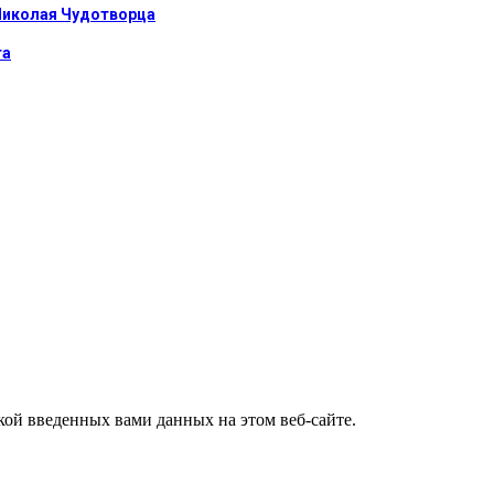
Николая Чудотворца
та
ткой введенных вами данных на этом веб-сайте.