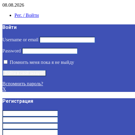
08.08.2026
Рег. / Войти
Войти
Username or email
Password
Помнить меня пока я не выйду
Вспомнить пароль?
X
Регистрация