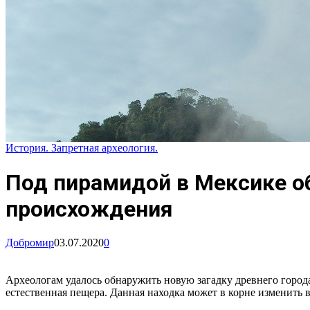
История. Запретная археология.
Под пирамидой в Мексике о
происхождения
Добромир
03.07.2020
0
Археологам удалось обнаружить новую загадку древнего горо
естественная пещера. Данная находка может в корне изменить в