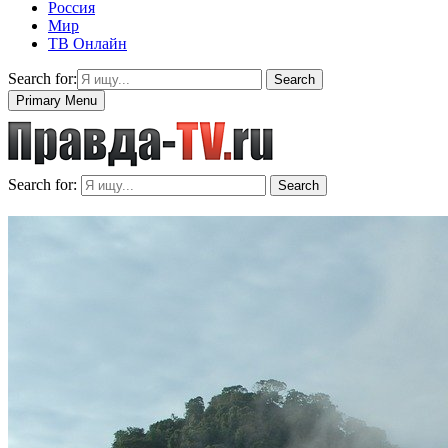
Россия
Мир
ТВ Онлайн
Search for:
Search
Primary Menu
Search for:
Search