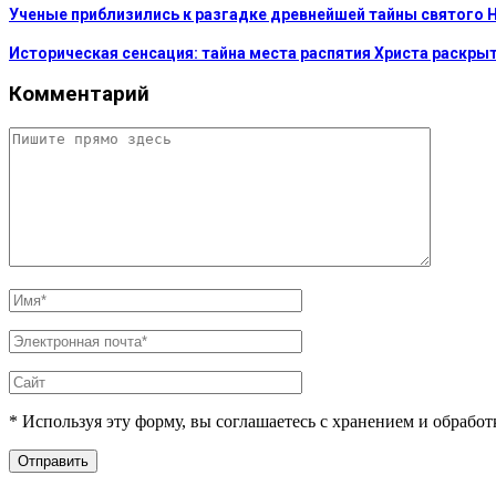
Ученые приблизились к разгадке древнейшей тайны святого 
Историческая сенсация: тайна места распятия Христа раскры
Комментарий
* Используя эту форму, вы соглашаетесь с хранением и обрабо