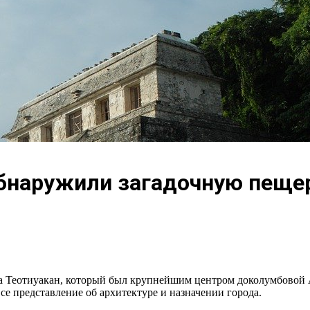
бнаружили загадочную пещер
да Теотиуакан, который был крупнейшим центром доколумбовой 
се представление об архитектуре и назначении города.