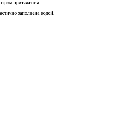
ентром притяжения.
астично заполнена водой.