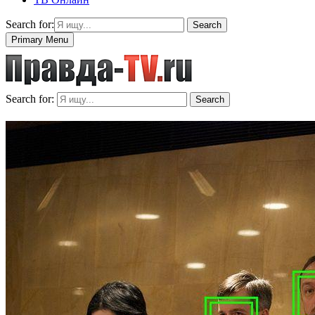
Search for:
Search
Primary Menu
Search for:
Search