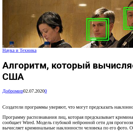
Наука и Техника
Алгоритм, который вычисляе
США
Добромир
02.07.2020
0
Создатели программы уверяют, что могут предсказать наклонно
Программу распознавания лиц, которая предсказывает кримина
сообщает Wired. Модель глубокой нейронной сети для прогноз
вычисляет криминальные наклонности человека по его фото. Об 