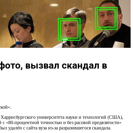
фото, вызвал скандал в
ской».
т Харрисбургского университета науки и технологий (США),
 с «80-процентной точностью и без расовой предвзятости»
л удалён с сайта вуза из-за разразившегося скандала.