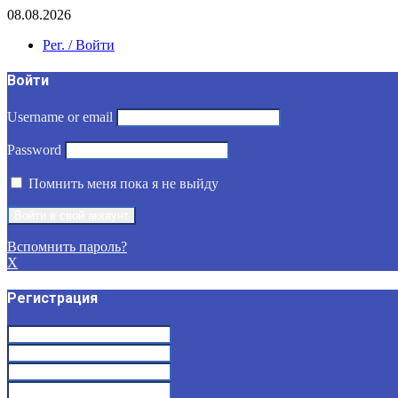
08.08.2026
Рег. / Войти
Войти
Username or email
Password
Помнить меня пока я не выйду
Вспомнить пароль?
X
Регистрация