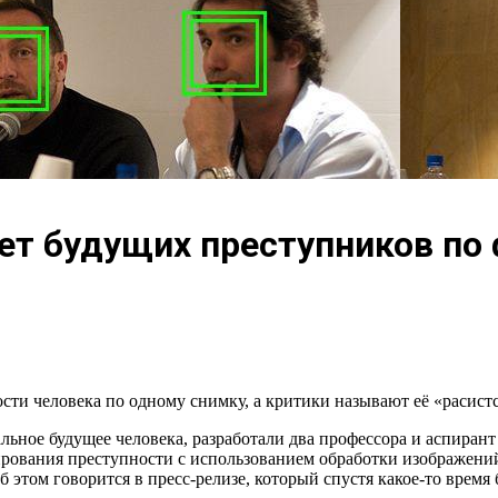
т будущих преступников по 
сти человека по одному снимку, а критики называют её «расист
льное будущее человека, разработали два профессора и аспиран
ирования преступности с использованием обработки изображений
этом говорится в пресс-релизе, который спустя какое-то время бы