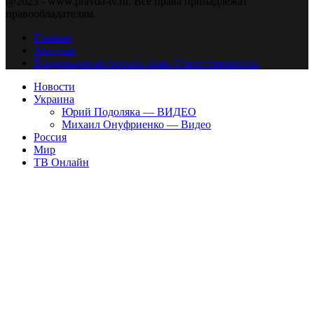
@2023 - www.pravda-tv.ru. Все права принадлежат
правообладателям.
Главная
Авторам
Владельцам авторских прав. Ответственности.
Новости
Украина
Юрий Подоляка — ВИДЕО
Михаил Онуфриенко — Видео
Россия
Мир
ТВ Онлайн