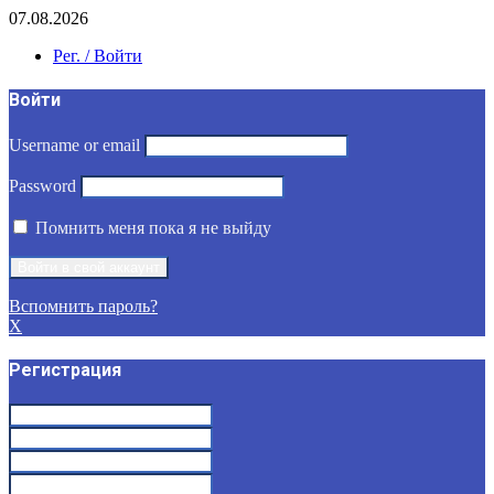
07.08.2026
Рег. / Войти
Войти
Username or email
Password
Помнить меня пока я не выйду
Вспомнить пароль?
X
Регистрация