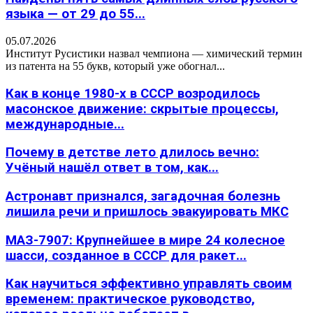
языка — от 29 до 55...
05.07.2026
Институт Русистики назвал чемпиона — химический термин
из патента на 55 букв, который уже обогнал...
Как в конце 1980-х в СССР возродилось
масонское движение: скрытые процессы,
международные...
Почему в детстве лето длилось вечно:
Учёный нашёл ответ в том, как...
Астронавт признался, загадочная болезнь
лишила речи и пришлось эвакуировать МКС
МАЗ-7907: Крупнейшее в мире 24 колесное
шасси, созданное в СССР для ракет...
Как научиться эффективно управлять своим
временем: практическое руководство,