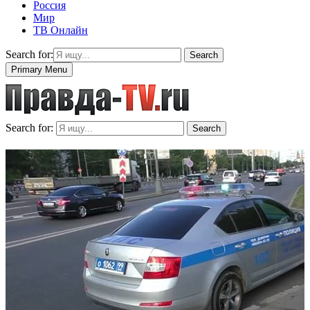
Россия
Мир
ТВ Онлайн
Search for:
Search
Primary Menu
Search for:
Search