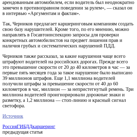
арендованным автомобилем, если водитель был неоднократно
замечен в противоправном поведении за рулем», — сказал он
в интервью «Аргументам и фактам».
Так, Черников предлагает каршеринговым компаниям создать
свою базу нарушителей. Кроме того, по его мнению, можно
направлять в Госавтоинспекцию запросы для проверки
конкретных автомобилистов на предмет лишения прав и
наличия грубых и систематических нарушений ПДД.
Черников также рассказал, за какие нарушения чаще всего
штрафуют водителей на российских дорогах. Прежде всего
это превышение скорости от 20 до 40 километров в час — за
первые пять месяцев года за такое нарушение было выписано
39 миллионов штрафов. Еще 1,1 миллиона водителей
получили штрафы за превышение скорости от 40 до 60
километров в час, миллион — за непристегнутый ремень. Три
миллиона водителей проигнорировали дорожные знаки и
разметку, а 1,2 миллиона — стоп-линию и красный сигнал
светофора.
Источник
Россия
ГИБДД
каршеринг
предыдущая статья