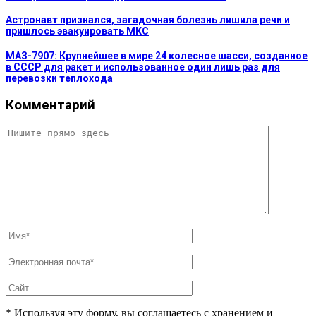
Астронавт признался, загадочная болезнь лишила речи и
пришлось эвакуировать МКС
МАЗ-7907: Крупнейшее в мире 24 колесное шасси, созданное
в СССР для ракет и использованное один лишь раз для
перевозки теплохода
Комментарий
* Используя эту форму, вы соглашаетесь с хранением и