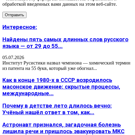
обработкой введенных вами данных на этом веб-сайте.
Интересное:
Найдены пять самых длинных слов русского
языка — от 29 до 55...
05.07.2026
Институт Русистики назвал чемпиона — химический термин
из патента на 55 букв, который уже обогнал...
Как в конце 1980-х в СССР возродилось
масонское движение: скрытые процессы,
международные...
Почему в детстве лето длилось вечно:
Учёный нашёл ответ в том, как...
Астронавт признался, загадочная болезнь
лишила речи и пришлось эвакуировать МКС