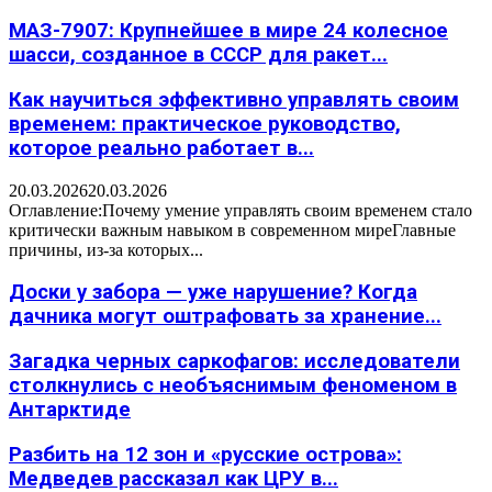
МАЗ-7907: Крупнейшее в мире 24 колесное
шасси, созданное в СССР для ракет...
Как научиться эффективно управлять своим
временем: практическое руководство,
которое реально работает в...
20.03.2026
20.03.2026
Оглавление:Почему умение управлять своим временем стало
критически важным навыком в современном миреГлавные
причины, из-за которых...
Доски у забора — уже нарушение? Когда
дачника могут оштрафовать за хранение...
Загадка черных саркофагов: исследователи
столкнулись с необъяснимым феноменом в
Антарктиде
Разбить на 12 зон и «русские острова»:
Медведев рассказал как ЦРУ в...