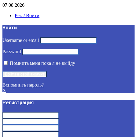
07.08.2026
Рег. / Войти
Войти
Username or email
Password
Помнить меня пока я не выйду
Вспомнить пароль?
X
Регистрация