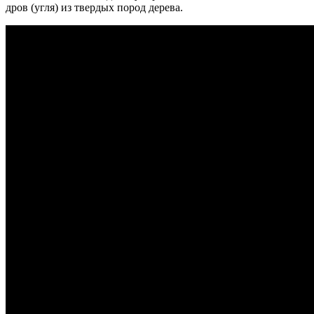
дров (угля) из твердых пород дерева.