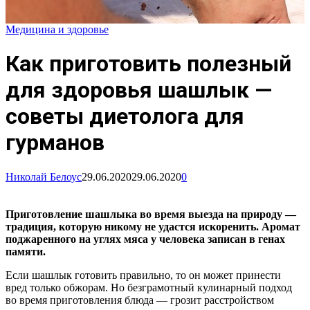
Медицина и здоровье
Как приготовить полезный
для здоровья шашлык —
советы диетолога для
гурманов
Николай Белоус
29.06.2020
29.06.2020
0
Приготовление шашлыка во время выезда на природу —
традиция, которую никому не удастся искоренить. Аромат
поджаренного на углях мяса у человека записан в генах
памяти.
Если шашлык готовить правильно, то он может принести
вред только обжорам. Но безграмотный кулинарный подход
во время приготовления блюда — грозит расстройством