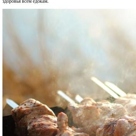
здоровья всем едокам.