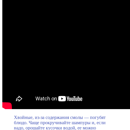
Хвойные, из-за содержания смолы — погубят
блюдо. Чаще прокручивайте шампуры и, если
надо, орошайте кусочки водой, ее можно