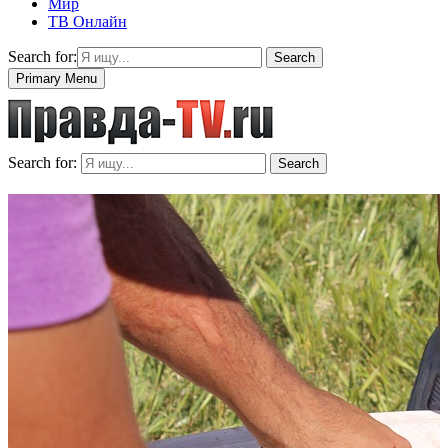
Мир
ТВ Онлайн
Search for:
Search
Primary Menu
Search for:
Search