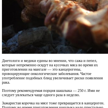
Диетологи и медики едины во мнении, что сажа и пепел,
которые непременно осядут на кусочках мяса во время их
приготовлении на мангале — это канцерогены,
провоцирующие онкологические заболевания. Частое
употребление подобных блюд увеличивает риски появления
рака.
Поэтому рекомендуемая порция шашлыка — 250 г. Ими не
следует увлекаться чаще одного раза в неделю.
Зажаристая корочка на мясе тоже превращается в канцероген.
Поэтому во время приготовления шашлыка надо пристально