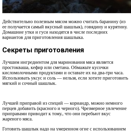
Действительно полезным мясом можно считать баранину (из
ее получается самый вкусный шашлык), говядину и курятину.
Домашние утки и гуси находятся в числе последних
вариантов для приготовления шашлыка.
Секреты приготовления
Лучшим ингредиентом для маринования мяса является
простокваша, кефир или сметана. Обмажьте кусочки
кисломолочными продуктами и оставьте их на два-три часа.
Использовать уксус и соль — нельзя, если хотите приготовить
мягкий и сочный шашлык.
Лучшей приправой из специй — кориандр, можно немного
перцев добавить (красного и черного). Чрезмерное увлечение
приправами приводит к тому., что они перебьют вкус
жареного мяса.
Готовить шашлык надо на умеренном огне с использованием