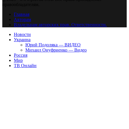
правообладателям.
Главная
Авторам
Владельцам авторских прав. Ответственности.
Новости
Украина
Юрий Подоляка — ВИДЕО
Михаил Онуфриенко — Видео
Россия
Мир
ТВ Онлайн