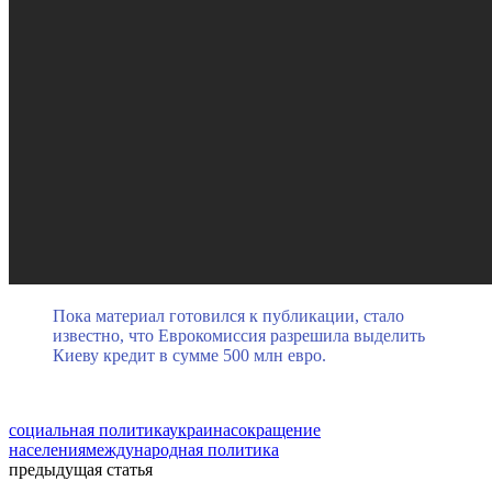
Пока материал готовился к публикации, стало
известно, что Еврокомиссия разрешила выделить
Киеву кредит в сумме 500 млн евро.
социальная политика
украина
сокращение
населения
международная политика
предыдущая статья