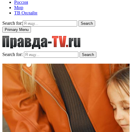
Россия
Мир
ТВ Онлайн
Search for:
Search
Primary Menu
Search for:
Search