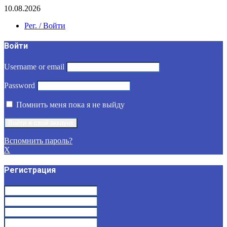
10.08.2026
Рег. / Войти
Войти
Username or email
Password
Помнить меня пока я не выйду
Вспомнить пароль?
X
Регистрация