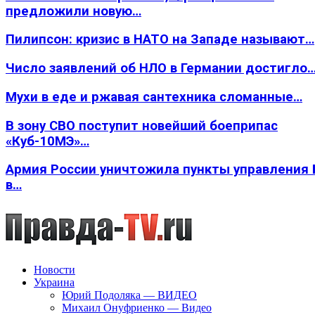
предложили новую…
Пилипсон: кризис в НАТО на Западе называют…
Число заявлений об НЛО в Германии достигло
Мухи в еде и ржавая сантехника сломанные…
В зону СВО поступит новейший боеприпас
«Куб-10МЭ»…
Армия России уничтожила пункты управления
в…
Новости
Украина
Юрий Подоляка — ВИДЕО
Михаил Онуфриенко — Видео