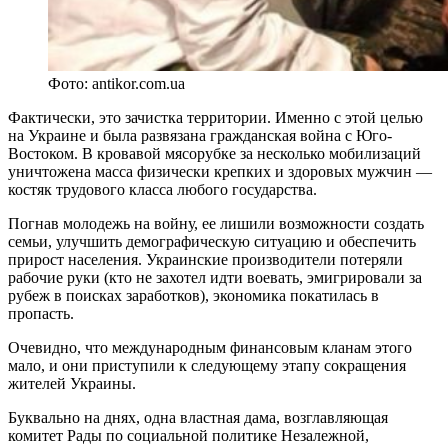
Фото: antikor.com.ua
Фактически, это зачистка территории. Именно с этой целью
на Украине и была развязана гражданская война с Юго-
Востоком. В кровавой мясорубке за несколько мобилизаций
уничтожена масса физически крепких и здоровых мужчин —
костяк трудового класса любого государства.
Погнав молодежь на войну, ее лишили возможности создать
семьи, улучшить демографическую ситуацию и обеспечить
прирост населения. Украинские производители потеряли
рабочие руки (кто не захотел идти воевать, эмигрировали за
рубеж в поисках заработков), экономика покатилась в
пропасть.
Очевидно, что международным финансовым кланам этого
мало, и они приступили к следующему этапу сокращения
жителей Украины.
Буквально на днях, одна властная дама, возглавляющая
комитет Рады по социальной политике Незалежной,