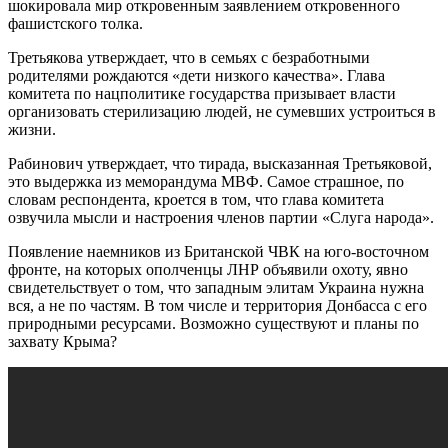
шокировала мир откровенным заявлением откровенного
фашистского толка.
Третьякова утверждает, что в семьях с безработными
родителями рождаются «дети низкого качества». Глава
комитета по нацполитике государства призывает власти
организовать стерилизацию людей, не сумевших устроиться в
жизни.
Рабинович утверждает, что тирада, высказанная Третьяковой,
это выдержка из меморандума МВФ. Самое страшное, по
словам респондента, кроется в том, что глава комитета
озвучила мысли и настроения членов партии «Слуга народа».
Появление наемников из Британской ЧВК на юго-восточном
фронте, на которых ополченцы ЛНР объявили охоту, явно
свидетельствует о том, что западным элитам Украина нужна
вся, а не по частям. В том числе и территория Донбасса с его
природными ресурсами. Возможно существуют и планы по
захвату Крыма?