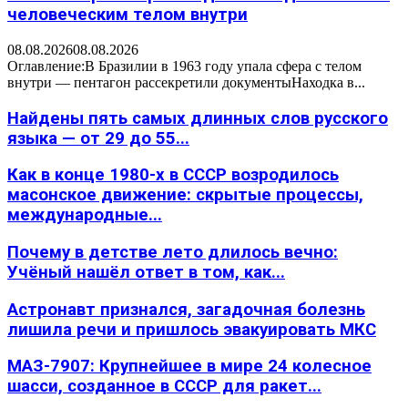
человеческим телом внутри
08.08.2026
08.08.2026
Оглавление:В Бразилии в 1963 году упала сфера с телом
внутри — пентагон рассекретили документыНаходка в...
Найдены пять самых длинных слов русского
языка — от 29 до 55...
Как в конце 1980-х в СССР возродилось
масонское движение: скрытые процессы,
международные...
Почему в детстве лето длилось вечно:
Учёный нашёл ответ в том, как...
Астронавт признался, загадочная болезнь
лишила речи и пришлось эвакуировать МКС
МАЗ-7907: Крупнейшее в мире 24 колесное
шасси, созданное в СССР для ракет...