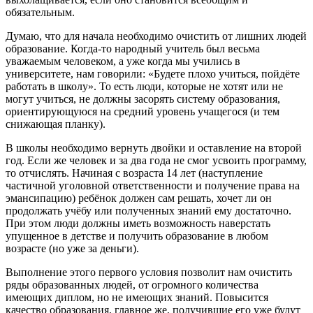
обязательным.
Думаю, что для начала необходимо очистить от лишних людей
образование. Когда-то народный учитель был весьма
уважаемым человеком, а уже когда мы учились в
университете, нам говорили: «Будете плохо учиться, пойдёте
работать в школу». То есть люди, которые не хотят или не
могут учиться, не должны засорять систему образования,
ориентирующуюся на средний уровень учащегося (и тем
снижающая планку).
В школы необходимо вернуть двойки и оставление на второй
год. Если же человек и за два года не смог усвоить программу,
то отчислять. Начиная с возраста 14 лет (наступление
частичной уголовной ответственности и получение права на
эмансипацию) ребёнок должен сам решать, хочет ли он
продолжать учёбу или полученных знаний ему достаточно.
При этом люди должны иметь возможность наверстать
упущенное в детстве и получить образование в любом
возрасте (но уже за деньги).
Выполнение этого первого условия позволит нам очистить
ряды образованных людей, от огромного количества
имеющих диплом, но не имеющих знаний. Повысится
качество образования, главное же, получившие его уже будут