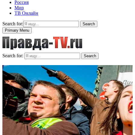
Россия
Мир
ТВ Онлайн
Search for:
Search
Primary Menu
Search for:
Search