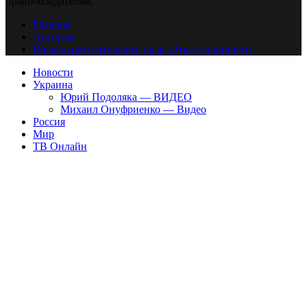
правообладателям.
Главная
Авторам
Владельцам авторских прав. Ответственности.
Новости
Украина
Юрий Подоляка — ВИДЕО
Михаил Онуфриенко — Видео
Россия
Мир
ТВ Онлайн