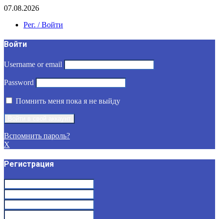
07.08.2026
Рег. / Войти
Войти
Username or email
Password
Помнить меня пока я не выйду
Вспомнить пароль?
X
Регистрация