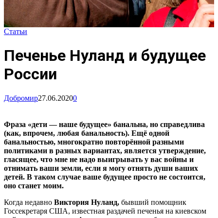
Статьи
Печенье Нуланд и будущее
России
Добромир
27.06.2020
0
Фраза «дети — наше будущее» банальна, но справедлива
(как, впрочем, любая банальность). Ещё одной
банальностью, многократно повторённой разными
политиками в разных вариантах, является утверждение,
гласящее, что мне не надо выигрывать у вас войны и
отнимать ваши земли, если я могу отнять души ваших
детей. В таком случае ваше будущее просто не состоится,
оно станет моим.
Когда недавно
Виктория Нуланд,
бывший помощник
Госсекретаря США, известная раздачей печенья на киевском