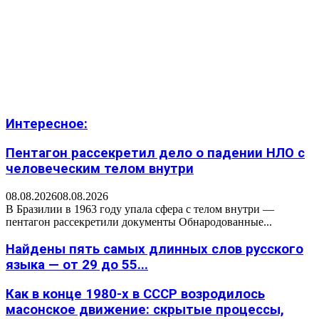
Интересное:
Пентагон рассекретил дело о падении НЛО с
человеческим телом внутри
08.08.2026
08.08.2026
В Бразилии в 1963 году упала сфера с телом внутри —
пентагон рассекретили документы Обнародованные...
Найдены пять самых длинных слов русского
языка — от 29 до 55...
Как в конце 1980-х в СССР возродилось
масонское движение: скрытые процессы,