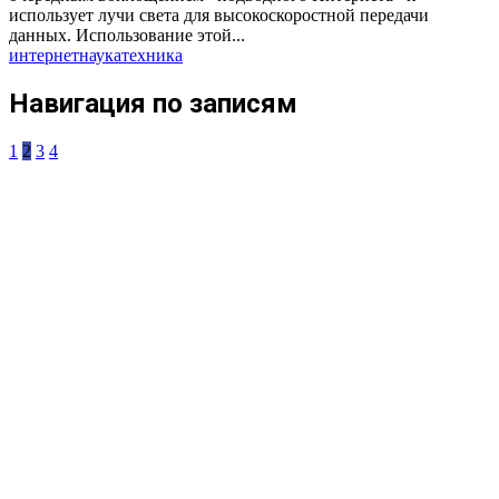
использует лучи света для высокоскоростной передачи
данных. Использование этой...
интернет
наука
техника
Навигация по записям
1
2
3
4