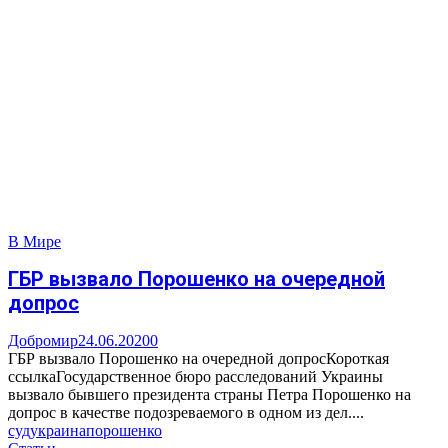
В Мире
ГБР вызвало Порошенко на очередной
допрос
Добромир
24.06.2020
0
ГБР вызвало Порошенко на очередной допросКороткая
ссылкаГосударственное бюро расследований Украины
вызвало бывшего президента страны Петра Порошенко на
допрос в качестве подозреваемого в одном из дел....
суд
украина
порошенко