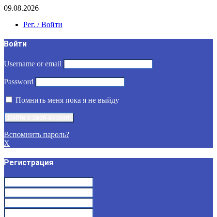
09.08.2026
Рег. / Войти
Войти
Username or email
Password
Помнить меня пока я не выйду
Вспомнить пароль?
X
Регистрация