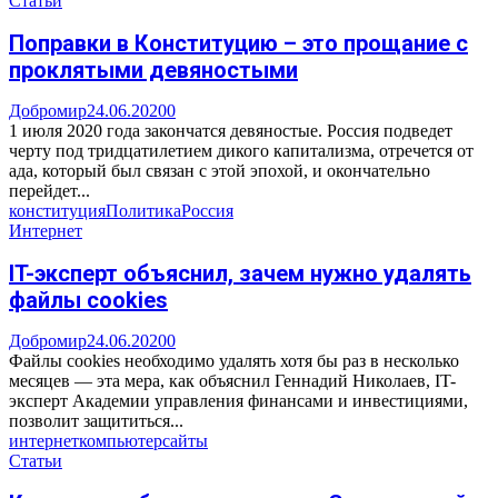
Статьи
Поправки в Конституцию – это прощание с
проклятыми девяностыми
Добромир
24.06.2020
0
1 июля 2020 года закончатся девяностые. Россия подведет
черту под тридцатилетием дикого капитализма, отречется от
ада, который был связан с этой эпохой, и окончательно
перейдет...
конституция
Политика
Россия
Интернет
IT-эксперт объяснил, зачем нужно удалять
файлы cookies
Добромир
24.06.2020
0
Файлы cookies необходимо удалять хотя бы раз в несколько
месяцев — эта мера, как объяснил Геннадий Николаев, IT-
эксперт Академии управления финансами и инвестициями,
позволит защититься...
интернет
компьютер
сайты
Статьи