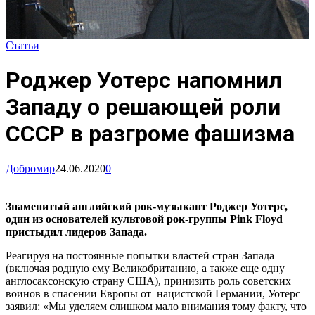
Статьи
Роджер Уотерс напомнил
Западу о решающей роли
СССР в разгроме фашизма
Добромир
24.06.2020
0
Знаменитый английский рок-музыкант Роджер Уотерс,
один из основателей культовой рок-группы Pink Floyd
пристыдил лидеров Запада.
Реагируя на постоянные попытки властей стран Запада
(включая родную ему Великобританию, а также еще одну
англосаксонскую страну США), принизить роль советских
воинов в спасении Европы от нацистской Германии, Уотерс
заявил: «Мы уделяем слишком мало внимания тому факту, что