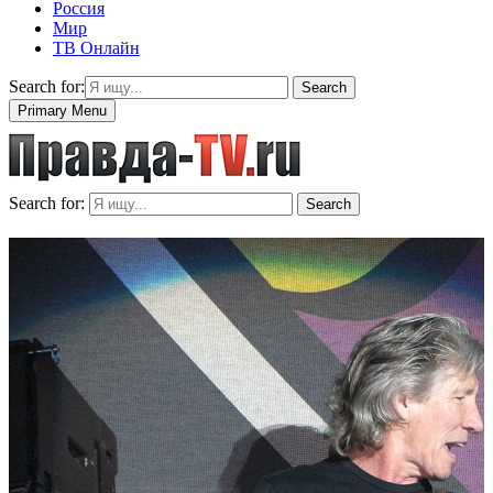
Россия
Мир
ТВ Онлайн
Search for:
Search
Primary Menu
Search for:
Search