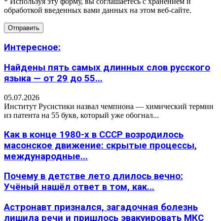
* Используя эту форму, вы соглашаетесь с хранением и
обработкой введенных вами данных на этом веб-сайте.
Интересное:
Найдены пять самых длинных слов русского
языка — от 29 до 55...
05.07.2026
Институт Русистики назвал чемпиона — химический термин
из патента на 55 букв, который уже обогнал...
Как в конце 1980-х в СССР возродилось
масонское движение: скрытые процессы,
международные...
Почему в детстве лето длилось вечно:
Учёный нашёл ответ в том, как...
Астронавт признался, загадочная болезнь
лишила речи и пришлось эвакуировать МКС