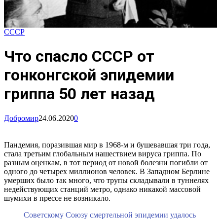
СССР
Что спасло СССР от
гонконгской эпидемии
гриппа 50 лет назад
Добромир
24.06.2020
0
Пандемия, поразившая мир в 1968-м и бушевавшая три года,
стала третьим глобальным нашествием вируса гриппа. По
разным оценкам, в тот период от новой болезни погибли от
одного до четырех миллионов человек. В Западном Берлине
умерших было так много, что трупы складывали в туннелях
недействующих станций метро, однако никакой массовой
шумихи в прессе не возникало.
Советскому Союзу смертельной эпидемии удалось