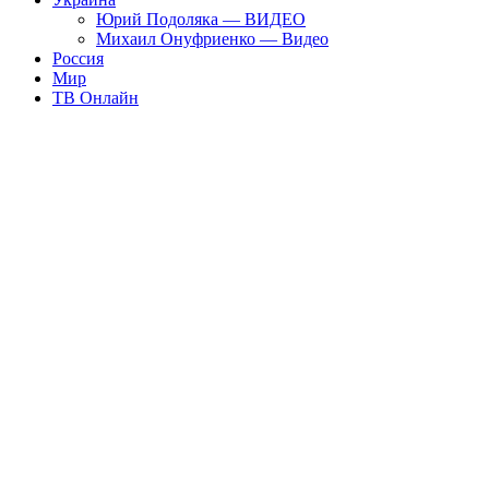
Юрий Подоляка — ВИДЕО
Михаил Онуфриенко — Видео
Россия
Мир
ТВ Онлайн