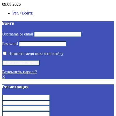
09.08.2026
Рег. / Войти
Войти
Username or email
Password
Помнить меня пока я не выйду
Вспомнить пароль?
X
Регистрация