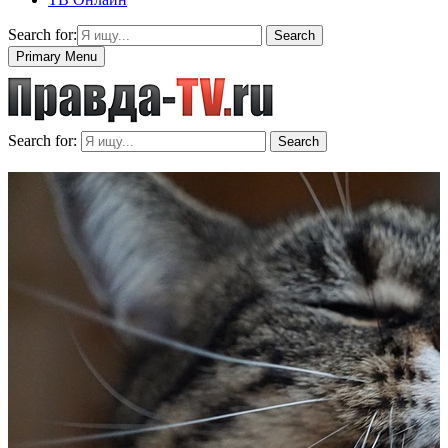
Search for:
Search
Primary Menu
Search for:
Search