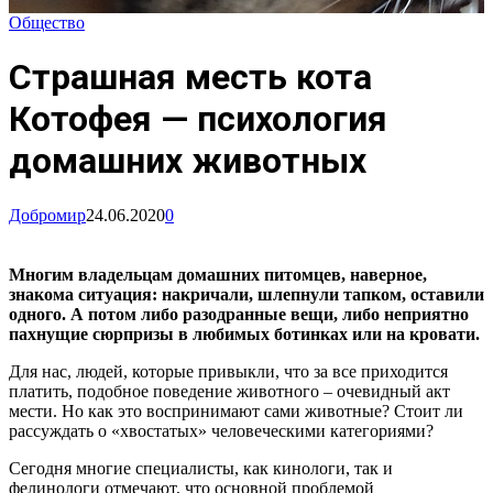
Общество
Страшная месть кота
Котофея — психология
домашних животных
Добромир
24.06.2020
0
Многим владельцам домашних питомцев, наверное,
знакома ситуация: накричали, шлепнули тапком, оставили
одного. А потом либо разодранные вещи, либо неприятно
пахнущие сюрпризы в любимых ботинках или на кровати.
Для нас, людей, которые привыкли, что за все приходится
платить, подобное поведение животного – очевидный акт
мести. Но как это воспринимают сами животные? Стоит ли
рассуждать о «хвостатых» человеческими категориями?
Сегодня многие специалисты, как кинологи, так и
фелинологи отмечают, что основной проблемой