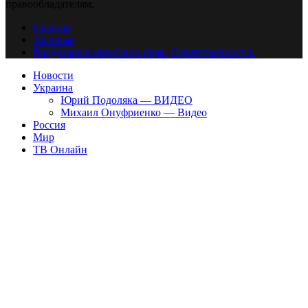
правообладателям.
Главная
Авторам
Владельцам авторских прав. Ответственности.
Новости
Украина
Юрий Подоляка — ВИДЕО
Михаил Онуфриенко — Видео
Россия
Мир
ТВ Онлайн