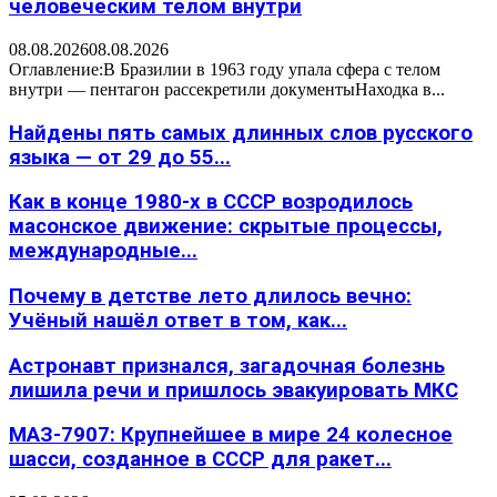
человеческим телом внутри
08.08.2026
08.08.2026
Оглавление:В Бразилии в 1963 году упала сфера с телом
внутри — пентагон рассекретили документыНаходка в...
Найдены пять самых длинных слов русского
языка — от 29 до 55...
Как в конце 1980-х в СССР возродилось
масонское движение: скрытые процессы,
международные...
Почему в детстве лето длилось вечно:
Учёный нашёл ответ в том, как...
Астронавт признался, загадочная болезнь
лишила речи и пришлось эвакуировать МКС
МАЗ-7907: Крупнейшее в мире 24 колесное
шасси, созданное в СССР для ракет...