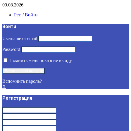
09.08.2026
Рег. / Войти
Войти
Username or email
Password
Помнить меня пока я не выйду
Вспомнить пароль?
X
Регистрация