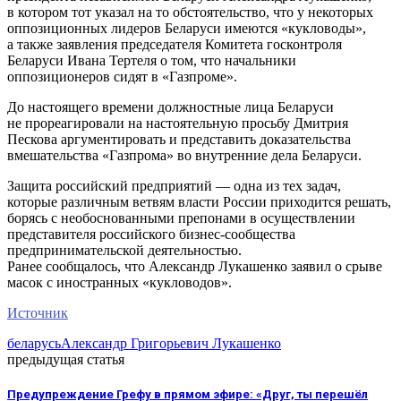
в котором тот указал на то обстоятельство, что у некоторых
оппозиционных лидеров Беларуси имеются «кукловоды»,
а также заявления председателя Комитета госконтроля
Беларуси Ивана Тертеля о том, что начальники
оппозиционеров сидят в «Газпроме».
До настоящего времени должностные лица Беларуси
не прореагировали на настоятельную просьбу Дмитрия
Пескова аргументировать и представить доказательства
вмешательства «Газпрома» во внутренние дела Беларуси.
Защита российский предприятий — одна из тех задач,
которые различным ветвям власти России приходится решать,
борясь с необоснованными препонами в осуществлении
представителя российского бизнес-сообщества
предпринимательской деятельностью.
Ранее сообщалось, что Александр Лукашенко заявил о срыве
масок с иностранных «кукловодов».
Источник
беларусь
Александр Григорьевич Лукашенко
предыдущая статья
Предупреждение Грефу в прямом эфире: «Друг, ты перешёл