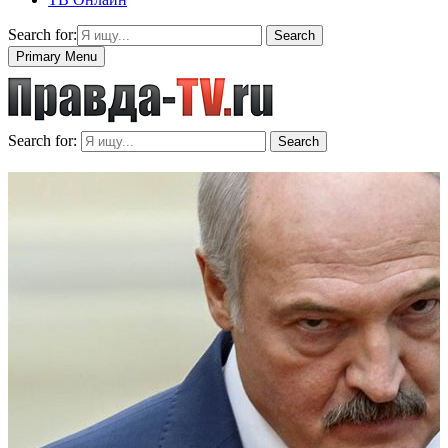
Search for:
Search
Primary Menu
Search for:
Search