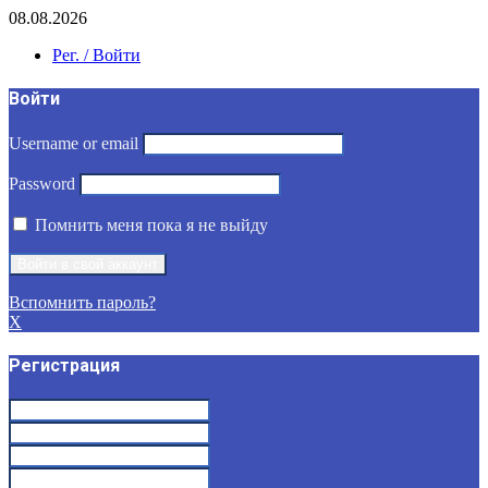
08.08.2026
Рег. / Войти
Войти
Username or email
Password
Помнить меня пока я не выйду
Вспомнить пароль?
X
Регистрация