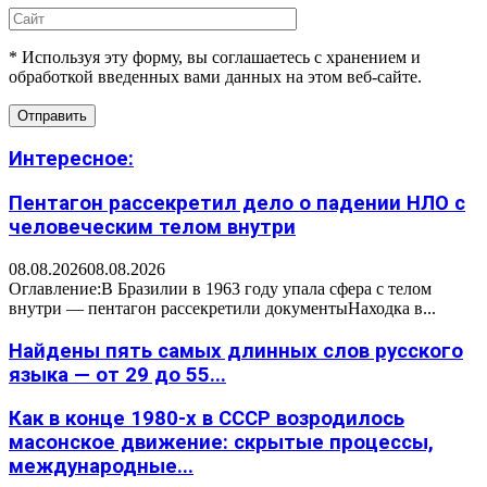
* Используя эту форму, вы соглашаетесь с хранением и
обработкой введенных вами данных на этом веб-сайте.
Интересное:
Пентагон рассекретил дело о падении НЛО с
человеческим телом внутри
08.08.2026
08.08.2026
Оглавление:В Бразилии в 1963 году упала сфера с телом
внутри — пентагон рассекретили документыНаходка в...
Найдены пять самых длинных слов русского
языка — от 29 до 55...
Как в конце 1980-х в СССР возродилось
масонское движение: скрытые процессы,
международные...