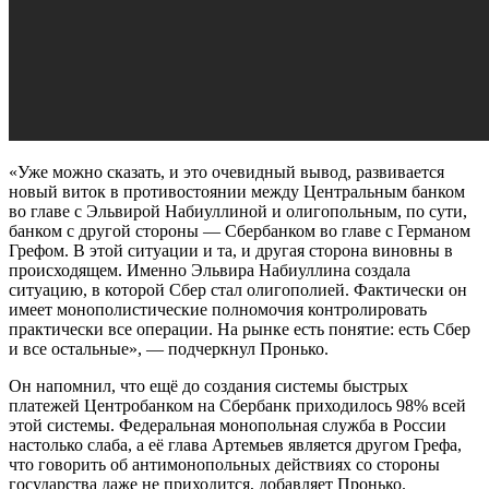
«Уже можно сказать, и это очевидный вывод, развивается
новый виток в противостоянии между Центральным банком
во главе с Эльвирой Набиуллиной и олигопольным, по сути,
банком с другой стороны — Сбербанком во главе с Германом
Грефом. В этой ситуации и та, и другая сторона виновны в
происходящем. Именно Эльвира Набиуллина создала
ситуацию, в которой Сбер стал олигополией. Фактически он
имеет монополистические полномочия контролировать
практически все операции. На рынке есть понятие: есть Сбер
и все остальные», — подчеркнул Пронько.
Он напомнил, что ещё до создания системы быстрых
платежей Центробанком на Сбербанк приходилось 98% всей
этой системы. Федеральная монопольная служба в России
настолько слаба, а её глава Артемьев является другом Грефа,
что говорить об антимонопольных действиях со стороны
государства даже не приходится, добавляет Пронько.