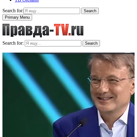
Search for:
Search
Primary Menu
Search for:
Search