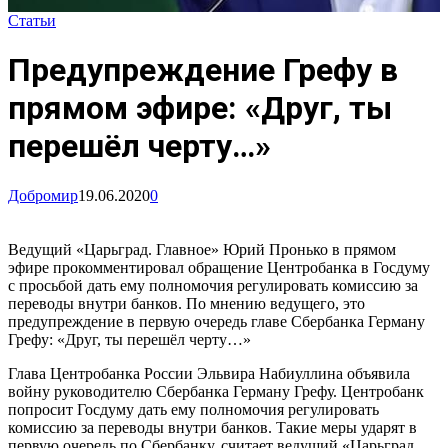
Статьи
Предупреждение Грефу в
прямом эфире: «Друг, ты
перешёл черту…»
Добромир
19.06.2020
0
Ведущий «Царьград. Главное» Юрий Пронько в прямом
эфире прокомментировал обращение Центробанка в Госдуму
с просьбой дать ему полномочия регулировать комиссию за
переводы внутри банков. По мнению ведущего, это
предупреждение в первую очередь главе Сбербанка Герману
Грефу: «Друг, ты перешёл черту…»
Глава Центробанка России Эльвира Набиуллина объявила
войну руководителю Сбербанка Герману Грефу. Центробанк
попросит Госдуму дать ему полномочия регулировать
комиссию за переводы внутри банков. Такие меры ударят в
первую очередь по Сбербанку, считает ведущий «Царьград.