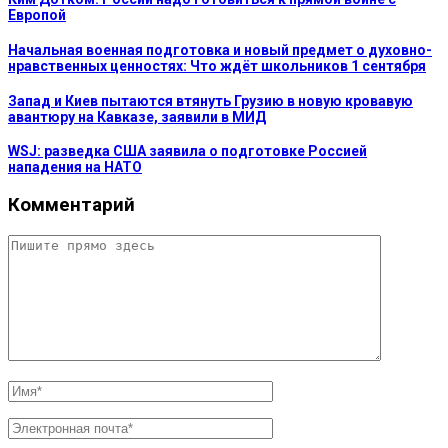
Европой
Начальная военная подготовка и новый предмет о духовно-
нравственных ценностях: Что ждёт школьников 1 сентября
Запад и Киев пытаются втянуть Грузию в новую кровавую
авантюру на Кавказе, заявили в МИД
WSJ: разведка США заявила о подготовке Россией
нападения на НАТО
Комментарий