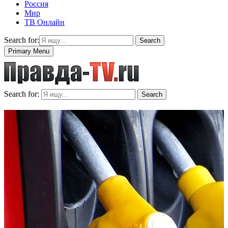
Россия
Мир
ТВ Онлайн
Search for:
Search
Primary Menu
Search for:
Search