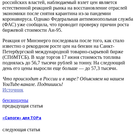
российских властей, наблюдаемый взлет цен является
естественной реакцией рынка на восстановление отраслей
экономики после снятия карантина из-за пандемии
коронавируса. Однако Федеральная антимонопольная служба
(ФАС) уже сообщила, что проводит проверку причин роста
биржевой стоимости Аи-95.
Реакция от Минэнерго последовала после того, как стало
известно о рекордном росте цен на бензин на Санкт-
Петербургской международной товарно-сырьевой бирже
(СПбМТСБ). В ходе торгов 17 июня стоимость топлива
поднялась до 56,7 тысячи рублей за тонну. На следующий
день его цены выросли еще больше — до 57,3 тысячи.
Что происходит в России и в мире? Объясняем на нашем
YouTube-канале. Подпишись!
Источник
бензин
цены
предыдущая статья
«Сапоги» для ТОРа
следующая статья