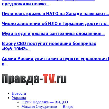
предложили новую…
Пилипсон: кризис в НАТО на Западе называют…
Число заявлений об НЛО в Германии достигло
Мухи в еде и ржавая сантехника сломанные…
В зону СВО поступит новейший боеприпас
«Куб-10МЭ»…
Армия России уничтожила пункты управления
в…
Новости
Украина
Юрий Подоляка — ВИДЕО
Михаил Онуфриенко — Видео