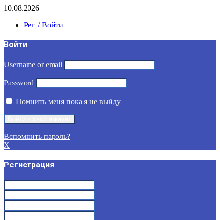
10.08.2026
Рег. / Войти
Войти
Username or email
Password
Помнить меня пока я не выйду
Вспомнить пароль?
X
Регистрация