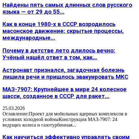
Найдены пять самых длинных слов русского
языка — от 29 до 55...
Как в конце 1980-х в СССР возродилось
масонское движение: скрытые процессы,
международные...
Почему в детстве лето длилось вечно:
Учёный нашёл ответ в том, как...
Астронавт признался, загадочная болезнь
лишила речи и пришлось эвакуировать МКС
МАЗ-7907: Крупнейшее в мире 24 колесное
шасси, созданное в СССР для ракет...
25.03.2026
Оглавление:Проект для мобильных ядерных комплексов в
условиях холодной войныКонструкция МАЗ-7907: 24
ведущих колеса и газотурбинная...
Как научиться эффективно управлять своим