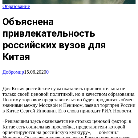
Образование
Объяснена
привлекательность
российских вузов для
Китая
Добромир
15.06.2020
0
Для Китая российские вузы оказались привлекательны не
только своей ценовой политикой, но и качеством образования.
Поэтому торговое представительство будет продвигать обмен
знаниями между Москвой и Пекином, заявил торгпред России
в Китае Сергей Инюшин. Его слова приводит РИА Новости.
«Решающим здесь оказывается не столько ценовой фактор: в
Китае есть социальная прослойка, представители которой
ориентируются на российскую культуру», — объяснил
Инюшин. Он также подчеркнул, что в России есть ряд вузов,