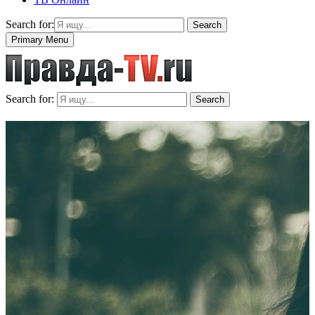
Search for:
Search
Primary Menu
Search for:
Search