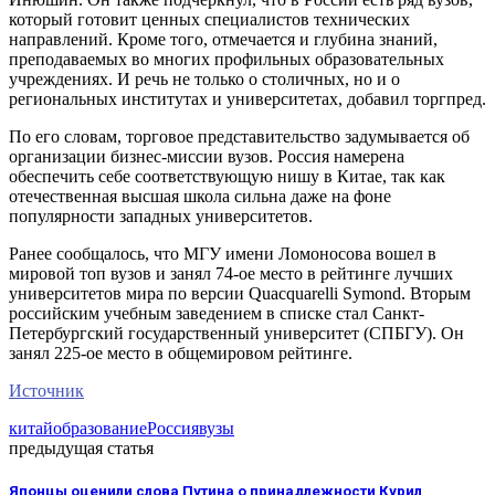
который готовит ценных специалистов технических
направлений. Кроме того, отмечается и глубина знаний,
преподаваемых во многих профильных образовательных
учреждениях. И речь не только о столичных, но и о
региональных институтах и университетах, добавил торгпред.
По его словам, торговое представительство задумывается об
организации бизнес-миссии вузов. Россия намерена
обеспечить себе соответствующую нишу в Китае, так как
отечественная высшая школа сильна даже на фоне
популярности западных университетов.
Ранее сообщалось, что МГУ имени Ломоносова вошел в
мировой топ вузов и занял 74-ое место в рейтинге лучших
университетов мира по версии Quacquarelli Symond. Вторым
российским учебным заведением в списке стал Санкт-
Петербургский государственный университет (СПБГУ). Он
занял 225-ое место в общемировом рейтинге.
Источник
китай
образование
Россия
вузы
предыдущая статья
Японцы оценили слова Путина о принадлежности Курил