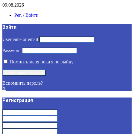
09.08.2026
Рег. / Войти
Войти
Username or email
Password
Помнить меня пока я не выйду
Вспомнить пароль?
X
Регистрация