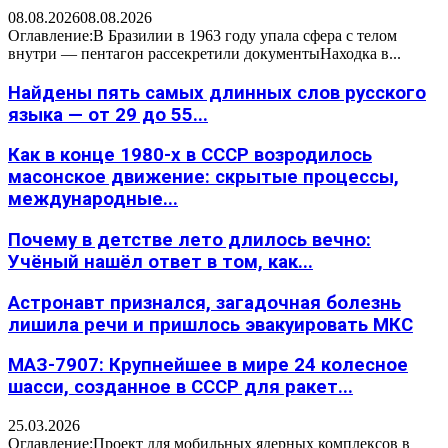
08.08.2026
08.08.2026
Оглавление:В Бразилии в 1963 году упала сфера с телом
внутри — пентагон рассекретили документыНаходка в...
Найдены пять самых длинных слов русского
языка — от 29 до 55...
Как в конце 1980-х в СССР возродилось
масонское движение: скрытые процессы,
международные...
Почему в детстве лето длилось вечно:
Учёный нашёл ответ в том, как...
Астронавт признался, загадочная болезнь
лишила речи и пришлось эвакуировать МКС
МАЗ-7907: Крупнейшее в мире 24 колесное
шасси, созданное в СССР для ракет...
25.03.2026
Оглавление:Проект для мобильных ядерных комплексов в