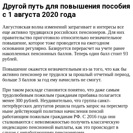
Другой путь для повышения пособия
с 1 августа 2020 года
Августовская волна изменений затрагивает и интересы все
еще активно трудящихся российских пенсионеров. Для них
правительство приготовило относительно незначительное
повышение, которое тоже проводится на ежегодном
основании регулярно. Базируется перерасчет на учете ранее
накопленных пенсионных баллов. Теперь один балл стоит 93
рублей.
Повышение окажется незначительным из-за того, что как бы
активно пенсионер не трудился за прошлый отчетный период,
больше 3 баллов за год ему начислить не смогут.
При таком раскладе становится понятно, что даже самым
трудолюбивым пожилым гражданам прибавка полагается
менее 300 рублей. Неудивительно, что группа санкт-
петербургских депутатов решила подать запрос на пересмотр
ныне действующей политики начисления пенсий
работающим пожилым гражданам РФ. С 2016 года они
сталкиваются с невозможностью получить классическую
индексацию пенсионной выплаты, как это происходит в
случае с неработающими пенсионерами.