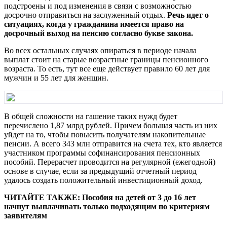
подстроены и под изменения в связи с возможностью
досрочно отправиться на заслуженный отдых.
Речь идет о
ситуациях, когда у гражданина имеется право на
досрочный выход на пенсию согласно букве закона.
Во всех остальных случаях опираться в периоде начала
выплат стоит на старые возрастные границы пенсионного
возраста. То есть, тут все еще действует правило 60 лет для
мужчин и 55 лет для женщин.
В общей сложности на гашение таких нужд будет
перечислено 1,87 млрд рублей. Причем большая часть из них
уйдет на то, чтобы повысить получателям накопительные
пенсии. А всего 343 млн отправится на счета тех, кто является
участником программы софинансирования пенсионных
пособий. Перерасчет проводится на регулярной (ежегодной)
основе в случае, если за предыдущий отчетный период
удалось создать положительный инвестиционный доход.
ЧИТАЙТЕ ТАКЖЕ:
Пособия на детей от 3 до 16 лет
начнут выплачивать только подходящим по критериям
заявителям