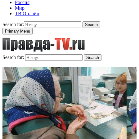
Россия
Мир
ТВ Онлайн
Search for:
Search
Primary Menu
Search for:
Search