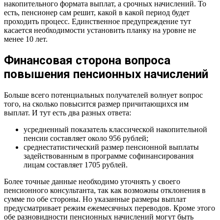
накопительного формата выплат, а срочных начислений. То
есть, пенсионер сам решит, какой в какой период будет
проходить процесс. Единственное предупреждение тут
касается необходимости установить планку на уровне не
менее 10 лет.
Финансовая сторона вопроса
повышения пенсионных начислений
Больше всего потенциальных получателей волнует вопрос
того, на сколько повысится размер причитающихся им
выплат. И тут есть два разных ответа:
усредненный показатель классической накопительной
пенсии составляет около 956 рублей;
среднестатистический размер пенсионной выплаты
задействованным в программе софинансирования
лицам составляет 1705 рублей.
Более точные данные необходимо уточнять у своего
пенсионного консультанта, так как возможны отклонения в
сумме по обе стороны. Но указанные размеры выплат
предусматривает режим ежемесячных переводов. Кроме этого
обе разновидности пенсионных начислений могут быть