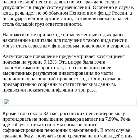
накопительной пенсии, далеко не все граждане спешат
углубляться в такую систему начислений. Особенно в случае,
когда речь идет не об обычном Пенсионном фонде России, а
негосударственной организации, готовой возложить на себя
столь большой груз ответственности.
На практике же при выходе на заслуженные отдых ранее
накопленные капиталы для получения такого вида пенсии
могут стать серьезным финансовым подспорьем в старости.
Августовское повышение предусматривает коэффициент
подъема на уровне 9,13%. Эта цифра была взята
экономистами не просто так, а на основании ранее
высчитанных результатов инвестирования по части
пенсионных накоплений прошлого года. Они, согласно
предварительно собранным статистическим данным,
превысили показатель инфляции в три раза.
Кроме этого около 32 тыс. российских пенсионеров могут
претендовать на повышение размера выплат на 7,99%. Речь
идет об участниках системы согласованного
софинансирования пенсионных накоплений. В этом случае
граждане будут получать свои средства не по части действия