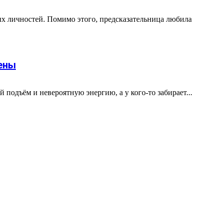
ых личностей. Помимо этого, предсказательница любила
мены
подъём и невероятную энергию, а у кого-то забирает...