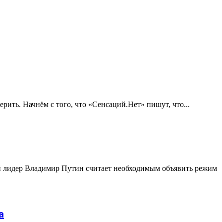
рить. Начнём с того, что «Сенсаций.Нет» пишут, что...
й лидер Владимир Путин считает необходимым объявить режим
а