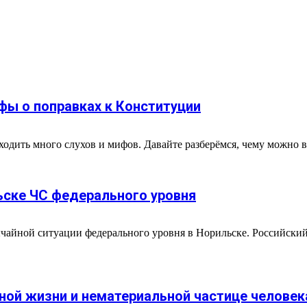
фы о поправках к Конституции
одить много слухов и мифов. Давайте разберёмся, чему можно ве
ьске ЧС федерального уровня
чайной ситуации федерального уровня в Норильске. Российски
бной жизни и нематериальной частице человек