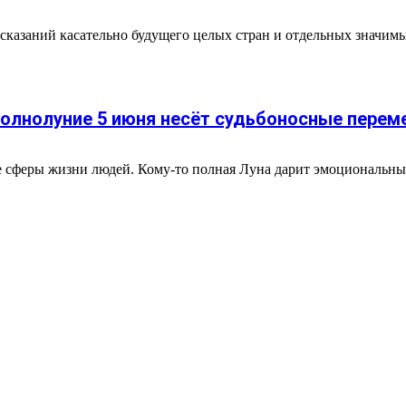
дсказаний касательно будущего целых стран и отдельных значим
 Полнолуние 5 июня несёт судьбоносные пере
е сферы жизни людей. Кому-то полная Луна дарит эмоциональный 