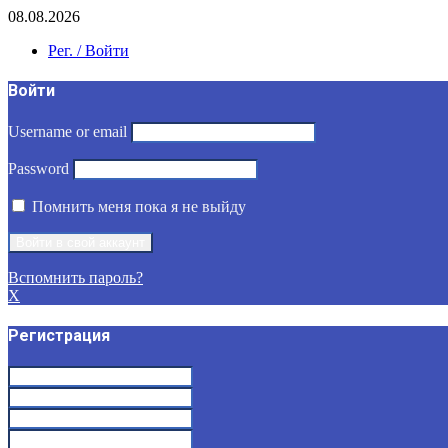
08.08.2026
Рег. / Войти
Войти
Username or email
Password
Помнить меня пока я не выйду
Вспомнить пароль?
X
Регистрация