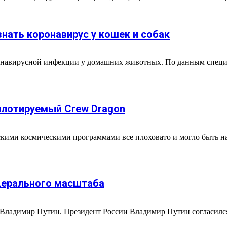
нать коронавирус у кошек и собак
ронавирусной инфекции у домашних животных. По данным специ
илотируемый Crew Dragon
скими космическими программами все плоховато и могло быть на
дерального масштаба
Владимир Путин. Президент России Владимир Путин согласился