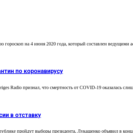
гороскоп на 4 июня 2020 года, который составлен ведущими аст
нтин по коронавирусу
ges Radio признал, что смертность от COVID-19 оказалась слиш
ии в отставку
спублике пройдут выборы президента, Лукашенко объявил в конце