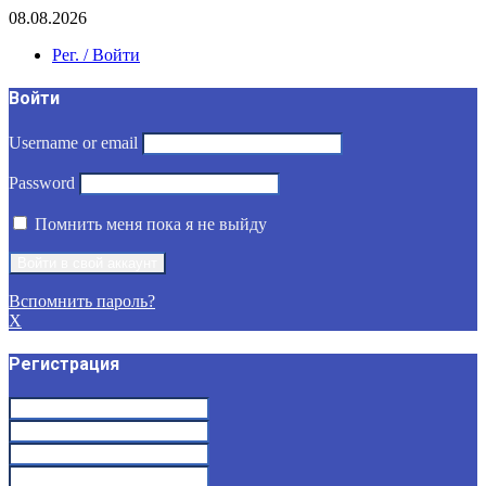
08.08.2026
Рег. / Войти
Войти
Username or email
Password
Помнить меня пока я не выйду
Вспомнить пароль?
X
Регистрация