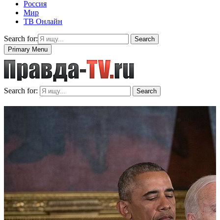
Россия
Мир
ТВ Онлайн
Search for:
Search
Primary Menu
Search for:
Search