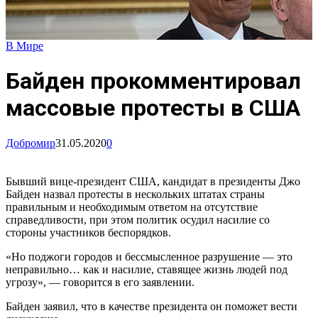
В Мире
Байден прокомментировал
массовые протесты в США
Добромир
31.05.2020
0
Бывший вице-президент США, кандидат в президенты Джо
Байден назвал протесты в нескольких штатах страны
правильным и необходимым ответом на отсутствие
справедливости, при этом политик осудил насилие со
стороны участников беспорядков.
«Но поджоги городов и бессмысленное разрушение — это
неправильно… как и насилие, ставящее жизнь людей под
угрозу», — говорится в его заявлении.
Байден заявил, что в качестве президента он поможет вести