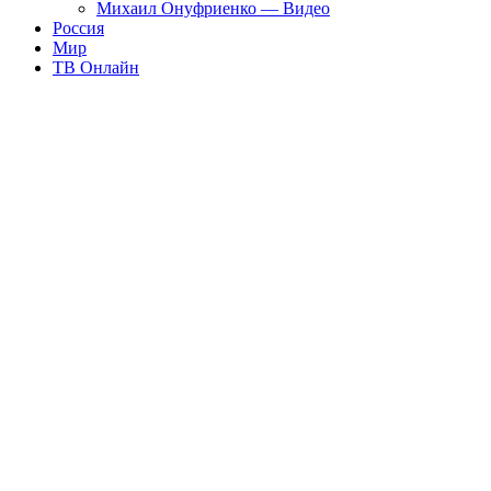
Михаил Онуфриенко — Видео
Россия
Мир
ТВ Онлайн