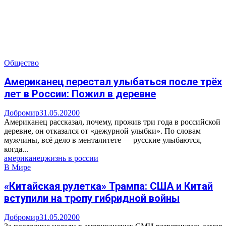
Общество
Американец перестал улыбаться после трёх
лет в России: Пожил в деревне
Добромир
31.05.2020
0
Американец рассказал, почему, прожив три года в российской
деревне, он отказался от «дежурной улыбки». По словам
мужчины, всё дело в менталитете — русские улыбаются,
когда...
американец
жизнь в россии
В Мире
«Китайская рулетка» Трампа: США и Китай
вступили на тропу гибридной войны
Добромир
31.05.2020
0