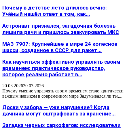
Почему в детстве лето длилось вечно:
Учёный нашёл ответ в том, как...
Астронавт признался, загадочная болезнь
лишила речи и пришлось эвакуировать МКС
МАЗ-7907: Крупнейшее в мире 24 колесное
шасси, созданное в СССР для ракет...
Как научиться эффективно управлять своим
временем: практическое руководство,
которое реально работает в...
20.03.2026
20.03.2026
Почему умение управлять своим временем стало критически
важным навыком в современном мире Задумывался ли ты,...
Доски у забора — уже нарушение? Когда
дачника могут оштрафовать за хранение...
Загадка черных саркофагов: исследователи