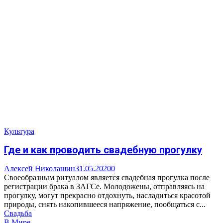
Культура
Где и как проводить свадебную прогулку
Алексей Николашин
31.05.2020
0
Своеобразным ритуалом является свадебная прогулка после
регистрации брака в ЗАГСе. Молодожены, отправляясь на
прогулку, могут прекрасно отдохнуть, насладиться красотой
природы, снять накопившееся напряжение, пообщаться с...
Свадьба
В Мире