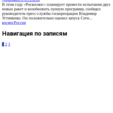
В этом году «Роскосмос» планирует провести испытания двух
новых ракет и возобновить лунную программу, сообщил
руководитель пресс-службы госкорпорации Владимир
Устименко. Он положительно оценил запуск Crew...
космос
Россия
Навигация по записям
1
2
3