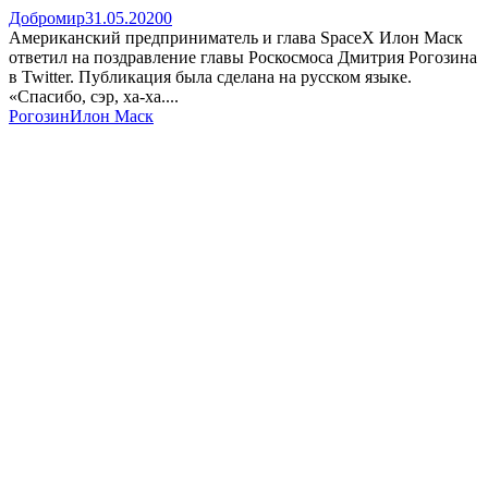
Добромир
31.05.2020
0
Американский предприниматель и глава SpaceX Илон Маск
ответил на поздравление главы Роскосмоса Дмитрия Рогозина
в Twitter. Публикация была сделана на русском языке.
«Спасибо, сэр, ха-ха....
Рогозин
Илон Маск