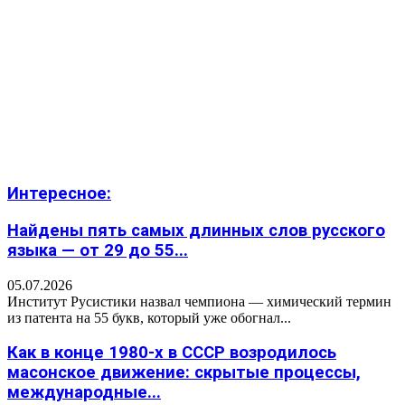
Интересное:
Найдены пять самых длинных слов русского
языка — от 29 до 55...
05.07.2026
Институт Русистики назвал чемпиона — химический термин
из патента на 55 букв, который уже обогнал...
Как в конце 1980-х в СССР возродилось
масонское движение: скрытые процессы,
международные...