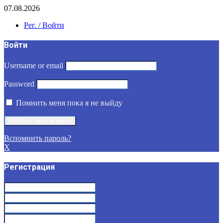
07.08.2026
Рег. / Войти
Войти
Username or email
Password
Помнить меня пока я не выйду
Вспомнить пароль?
X
Регистрация