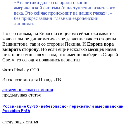
«Аналитики долго говорили о конце
американской системы (и наступлении азиатского
века. Это сейчас происходит на наших глазах», –
без прикрас заявил главный европейский
дипломат.
По его словам, на Евросоюз в целом сейчас оказывается
колоссальное дипломатическое давление как со стороны
Вашингтона, так и со стороны Пекина. И
Европе пора
выбрать сторону
. Но если ещё несколько месяцев назад
никто не сомневался в том, что именно выберет «Старый
Свет», то сегодня появились варианты.
Фото Pixabay CC0
Эксклюзивно для Правда-ТВ
азия
европа
сша
гегемония
предыдущая статья
Российские Су-35 «небезопасно» перехватили американский
Poseidon P-8A
следующая статья