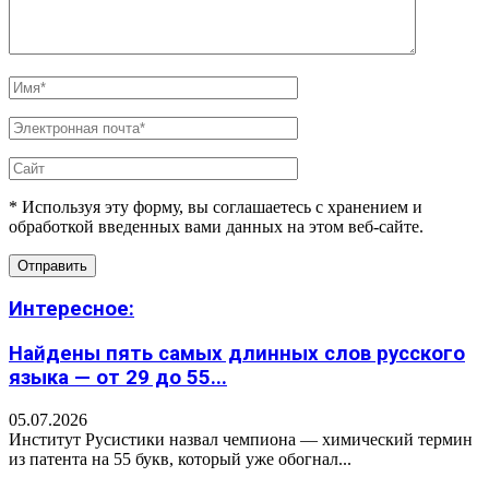
* Используя эту форму, вы соглашаетесь с хранением и
обработкой введенных вами данных на этом веб-сайте.
Интересное:
Найдены пять самых длинных слов русского
языка — от 29 до 55...
05.07.2026
Институт Русистики назвал чемпиона — химический термин
из патента на 55 букв, который уже обогнал...