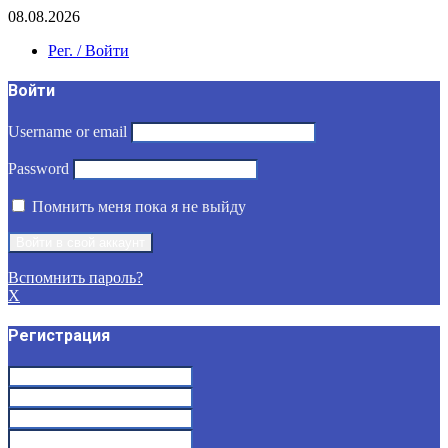
08.08.2026
Рег. / Войти
Войти
Username or email
Password
Помнить меня пока я не выйду
Вспомнить пароль?
X
Регистрация