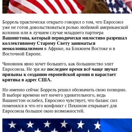
Боррель практически открыто говорил о том, что Евросоюз
уже не готов довольствоваться ролью любимой американской
колонии или в лучшем случае младшего партнера
Вашингтона, который периодически милостиво разрешал
коллективному Старому Свету заниматься
неоколониализмом
в Африке, на Ближнем Востоке и в
Восточной Европе.
Чиновник явно хочет большего, как большинство элит
Евросоюза. Не зря же
последнее время всё чаще звучат
призывы к созданию европейской армии и нарастает
критика в адрес США.
Но именно сейчас Боррель решил обозначить свою позицию.
В выборе времени нет ничего удивительного, ведь
Вашингтон ослабел, Евросоюз чувствует, что баланс сил
поменялся и что его конфликт с Пекином открывает для
Евросоюза большое окно возможностей.