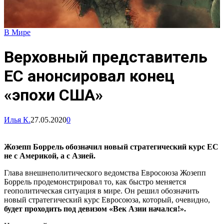
В Мире
Верховный представитель
ЕС анонсировал конец
«эпохи США»
Илья К.
27.05.2020
0
Жозепп Боррель обозначил новый стратегический курс ЕС
не с Америкой, а с Азией.
Глава внешнеполитического ведомства Евросоюза Жозепп
Боррель продемонстрировал то, как быстро меняется
геополитическая ситуация в мире. Он решил обозначить
новый стратегический курс Евросоюза, который, очевидно,
будет проходить под девизом «Век Азии начался!».