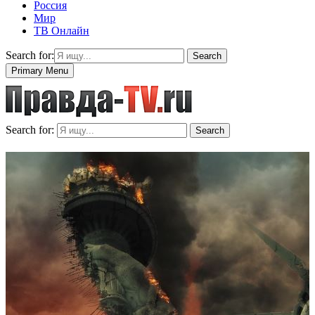
Россия
Мир
ТВ Онлайн
Search for:
Search
Primary Menu
Search for:
Search