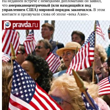
На недавней встрече с немецкими дипломатами он заявил,
что
американоцентричный (или находящийся под
управлением США) мировой порядок закончился.
В этом
контакте и прозвучали слова об эпохе «века Азии».