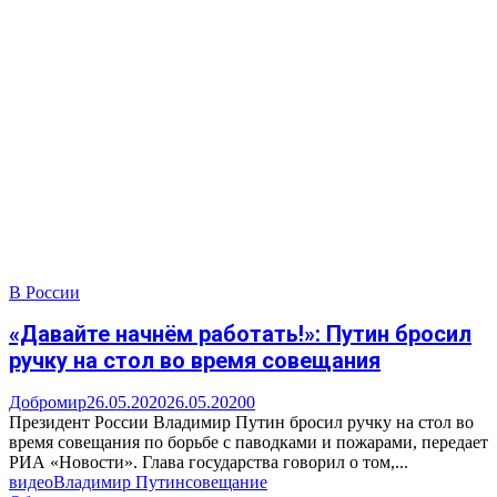
В России
«Давайте начнём работать!»: Путин бросил
ручку на стол во время совещания
Добромир
26.05.2020
26.05.2020
0
Президент России Владимир Путин бросил ручку на стол во
время совещания по борьбе с паводками и пожарами, передает
РИА «Новости». Глава государства говорил о том,...
видео
Владимир Путин
совещание