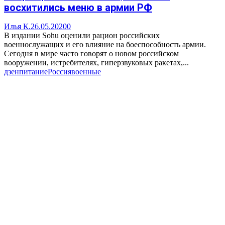
восхитились меню в армии РФ
Илья К.
26.05.2020
0
В издании Sohu оценили рацион российских
военнослужащих и его влияние на боеспособность армии.
Сегодня в мире часто говорят о новом российском
вооружении, истребителях, гиперзвуковых ракетах,...
дзен
питание
Россия
военные