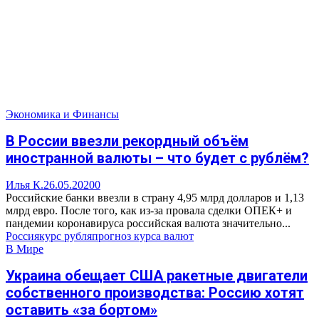
Экономика и Финансы
В России ввезли рекордный объём
иностранной валюты – что будет с рублём?
Илья К.
26.05.2020
0
Российские банки ввезли в страну 4,95 млрд долларов и 1,13
млрд евро. После того, как из-за провала сделки ОПЕК+ и
пандемии коронавируса российская валюта значительно...
Россия
курс рубля
прогноз курса валют
В Мире
Украина обещает США ракетные двигатели
собственного производства: Россию хотят
оставить «за бортом»