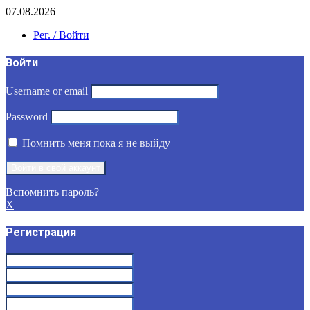
07.08.2026
Рег. / Войти
Войти
Username or email
Password
Помнить меня пока я не выйду
Вспомнить пароль?
X
Регистрация