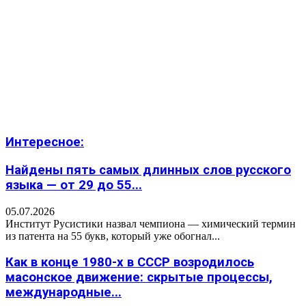
Интересное:
Найдены пять самых длинных слов русского
языка — от 29 до 55...
05.07.2026
Институт Русистики назвал чемпиона — химический термин
из патента на 55 букв, который уже обогнал...
Как в конце 1980-х в СССР возродилось
масонское движение: скрытые процессы,
международные...