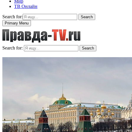
Мир
ТВ Онлайн
Search for:
Search
Primary Menu
Search for:
Search