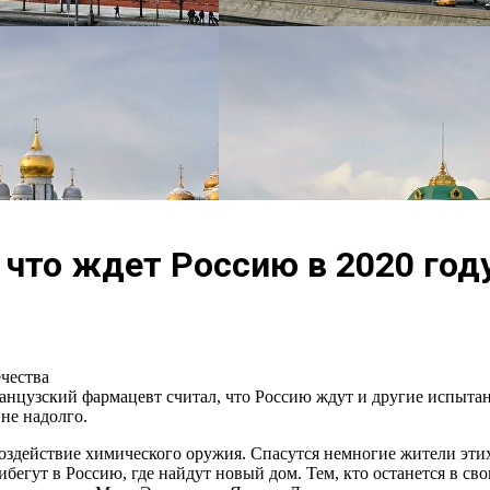
что ждет Россию в 2020 год
чества
анцузский фармацевт считал, что Россию ждут и другие испытан
 не надолго.
воздействие химического оружия. Спасутся немногие жители этих
егут в Россию, где найдут новый дом. Тем, кто останется в сво