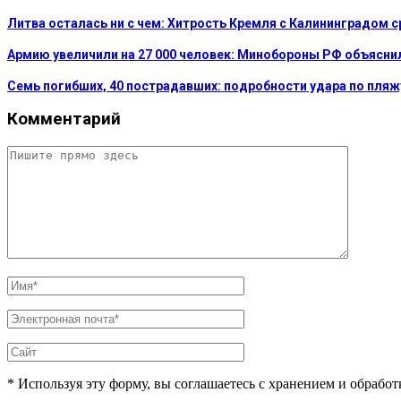
Литва осталась ни с чем: Хитрость Кремля с Калининградом 
Армию увеличили на 27 000 человек: Минобороны РФ объясни
Семь погибших, 40 пострадавших: подробности удара по пляж
Комментарий
* Используя эту форму, вы соглашаетесь с хранением и обрабо