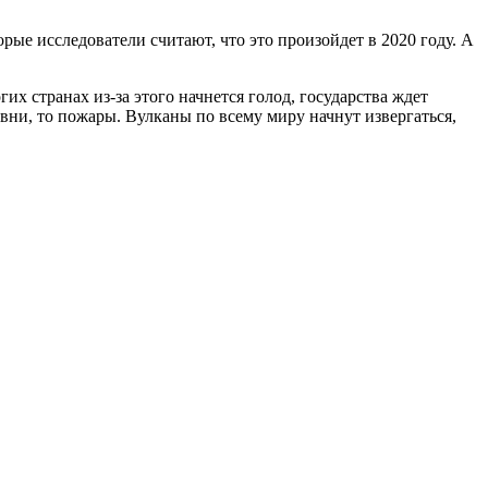
ые исследователи считают, что это произойдет в 2020 году. А
их странах из-за этого начнется голод, государства ждет
ивни, то пожары. Вулканы по всему миру начнут извергаться,