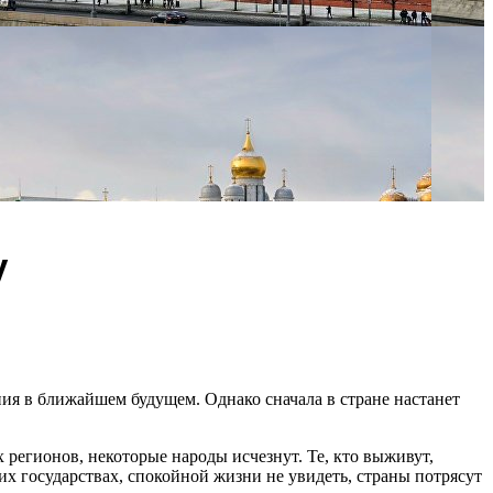
у
ия в ближайшем будущем. Однако сначала в стране настанет
 регионов, некоторые народы исчезнут. Те, кто выживут,
их государствах, спокойной жизни не увидеть, страны потрясут