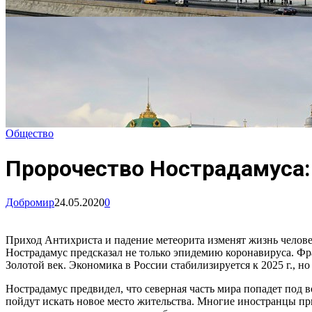
Общество
Пророчество Нострадамуса: 
Добромир
24.05.2020
0
Приход Антихриста и падение метеорита изменят жизнь челове
Нострадамус предсказал не только эпидемию коронавируса. Фр
Золотой век. Экономика в России стабилизируется к 2025 г., но
Нострадамус предвидел, что северная часть мира попадет под 
пойдут искать новое место жительства. Многие иностранцы приб