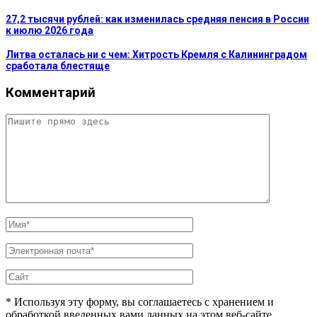
27,2 тысячи рублей: как изменилась средняя пенсия в России
к июлю 2026 года
Литва осталась ни с чем: Хитрость Кремля с Калининградом
сработала блестяще
Комментарий
* Используя эту форму, вы соглашаетесь с хранением и
обработкой введенных вами данных на этом веб-сайте.