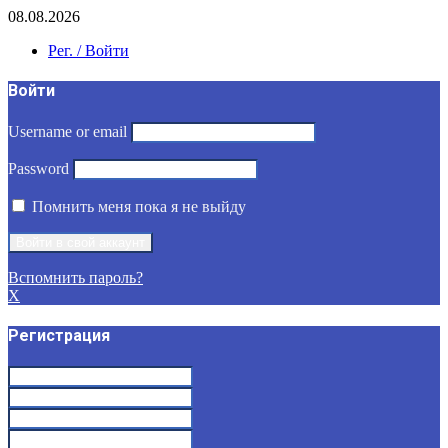
08.08.2026
Рег. / Войти
Войти
Username or email
Password
Помнить меня пока я не выйду
Вспомнить пароль?
X
Регистрация