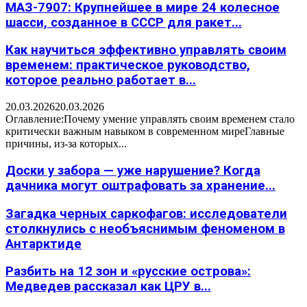
МАЗ-7907: Крупнейшее в мире 24 колесное
шасси, созданное в СССР для ракет...
Как научиться эффективно управлять своим
временем: практическое руководство,
которое реально работает в...
20.03.2026
20.03.2026
Оглавление:Почему умение управлять своим временем стало
критически важным навыком в современном миреГлавные
причины, из-за которых...
Доски у забора — уже нарушение? Когда
дачника могут оштрафовать за хранение...
Загадка черных саркофагов: исследователи
столкнулись с необъяснимым феноменом в
Антарктиде
Разбить на 12 зон и «русские острова»:
Медведев рассказал как ЦРУ в...