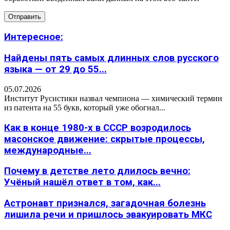
Интересное:
Найдены пять самых длинных слов русского
языка — от 29 до 55...
05.07.2026
Институт Русистики назвал чемпиона — химический термин
из патента на 55 букв, который уже обогнал...
Как в конце 1980-х в СССР возродилось
масонское движение: скрытые процессы,
международные...
Почему в детстве лето длилось вечно:
Учёный нашёл ответ в том, как...
Астронавт признался, загадочная болезнь
лишила речи и пришлось эвакуировать МКС