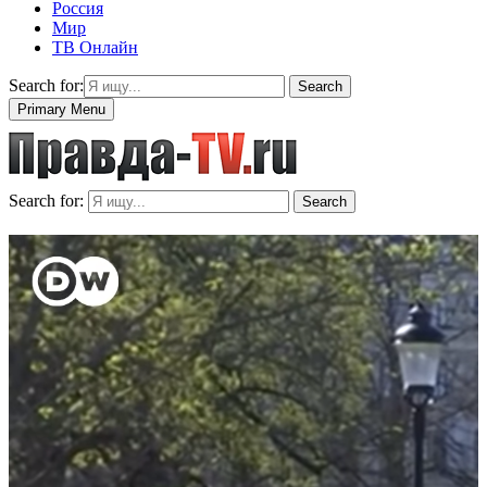
Россия
Мир
ТВ Онлайн
Search for:
Search
Primary Menu
Search for:
Search