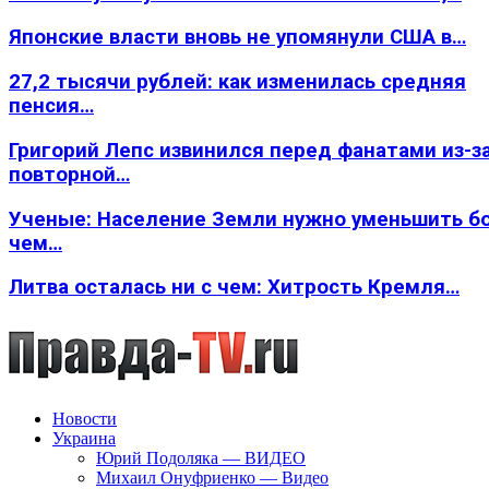
Японские власти вновь не упомянули США в…
27,2 тысячи рублей: как изменилась средняя
пенсия…
Григорий Лепс извинился перед фанатами из-з
повторной…
Ученые: Население Земли нужно уменьшить б
чем…
Литва осталась ни с чем: Хитрость Кремля…
Новости
Украина
Юрий Подоляка — ВИДЕО
Михаил Онуфриенко — Видео