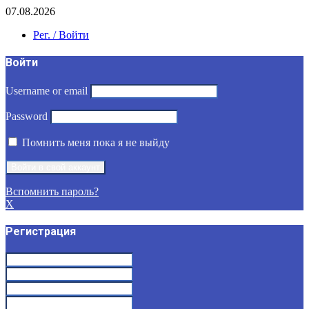
07.08.2026
Рег. / Войти
Войти
Username or email
Password
Помнить меня пока я не выйду
Вспомнить пароль?
X
Регистрация