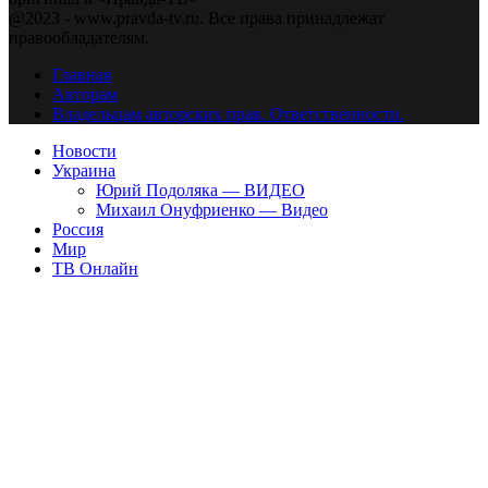
@2023 - www.pravda-tv.ru. Все права принадлежат
правообладателям.
Главная
Авторам
Владельцам авторских прав. Ответственности.
Новости
Украина
Юрий Подоляка — ВИДЕО
Михаил Онуфриенко — Видео
Россия
Мир
ТВ Онлайн