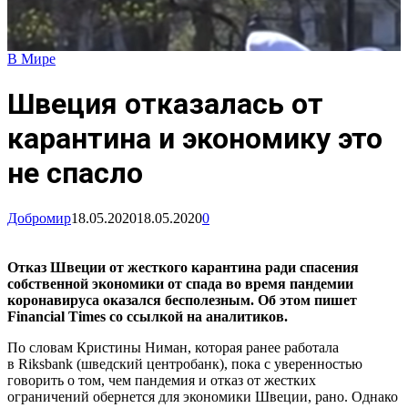
В Мире
Швеция отказалась от
карантина и экономику это
не спасло
Добромир
18.05.2020
18.05.2020
0
Отказ Швеции от жесткого карантина ради спасения
собственной экономики от спада во время пандемии
коронавируса оказался бесполезным. Об этом пишет
Financial Times со ссылкой на аналитиков.
По словам Кристины Ниман, которая ранее работала
в Riksbank (шведский центробанк), пока с уверенностью
говорить о том, чем пандемия и отказ от жестких
ограничений обернется для экономики Швеции, рано. Однако