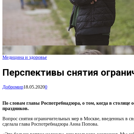
Медицина и здоровье
Перспективы снятия огранич
Добромир
18.05.2020
0
По словам главы Роспотребнадзора, о том, когда в столице
праздников.
Вопрос снятия ограничительных мер в Москве, введенных в свя
сделала глава Роспотребнадзора Анна Попова.