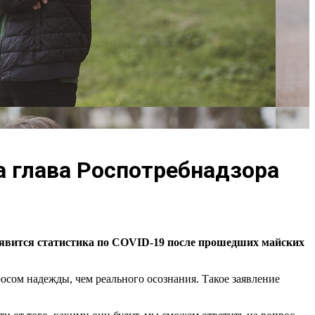
а глава Роспотребнадзора
 появится статистика по COVID-19 после прошедших майских
осом надежды, чем реального осознания. Такое заявление