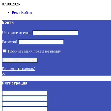
07.08.2026
Рег. / Войти
Войти
Username or email
Password
Помнить меня пока я не выйду
Вспомнить пароль?
X
Регистрация