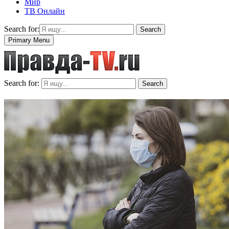
Мир
ТВ Онлайн
Search for:
Search
Primary Menu
Search for:
Search