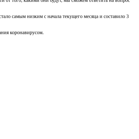
ти от того, какими они будут, мы сможем ответить на вопрос
стало самым низким с начала текущего месяца и составило 3
ания коронавирусом.